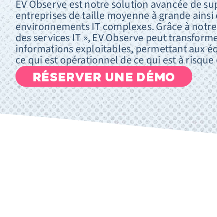
EV Observe est notre solution avancée de sup
entreprises de taille moyenne à grande ainsi
environnements IT complexes. Grâce à notre 
des services IT », EV Observe peut transform
informations exploitables, permettant aux é
ce qui est opérationnel de ce qui est à risque
RÉSERVER UNE DÉMO