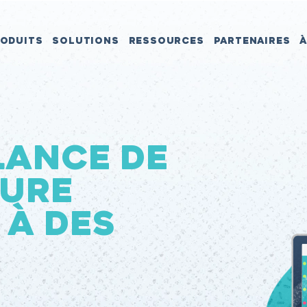
ODUITS
SOLUTIONS
RESSOURCES
PARTENAIRES
À
LANCE DE
TURE
 À DES