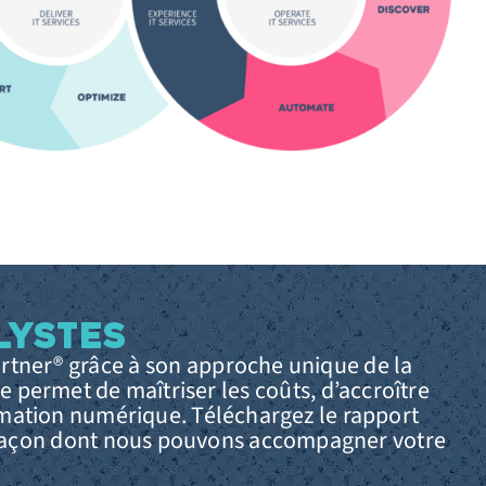
LYSTES
artner® grâce à son approche unique de la
 permet de maîtriser les coûts, d’accroître
formation numérique. Téléchargez le rapport
a façon dont nous pouvons accompagner votre