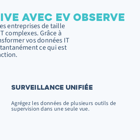
TIVE AVEC EV OBSERVE
s entreprises de taille
IT complexes. Grâce à
ansformer vos données IT
stantanément ce qui est
action.
SURVEILLANCE UNIFIÉE
Agrégez les données de plusieurs outils de
supervision dans une seule vue.