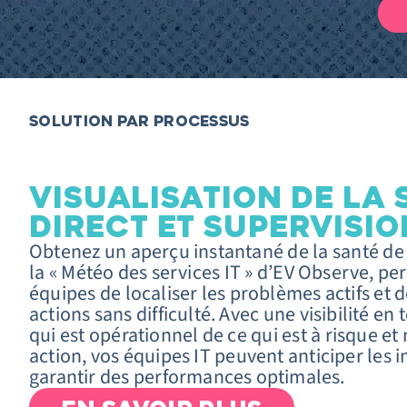
SOLUTION PAR PROCESSUS
VISUALISATION DE LA 
DIRECT ET SUPERVISIO
Obtenez un aperçu instantané de la santé de 
la « Météo des services IT » d’EV Observe, p
équipes de localiser les problèmes actifs et d
actions sans difficulté. Avec une visibilité en
qui est opérationnel de ce qui est à risque et
action, vos équipes IT peuvent anticiper les i
garantir des performances optimales.