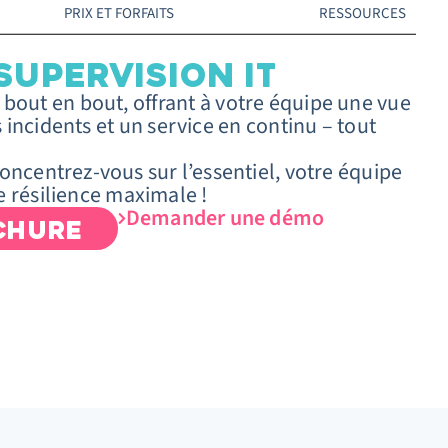
PRIX ET FORFAITS
RESSOURCES
SUPERVISION IT
 bout en bout, offrant à votre équipe une vue
 incidents et un service en continu – tout
concentrez-vous sur l’essentiel, votre équipe
e résilience maximale !
Demander une démo
CHURE