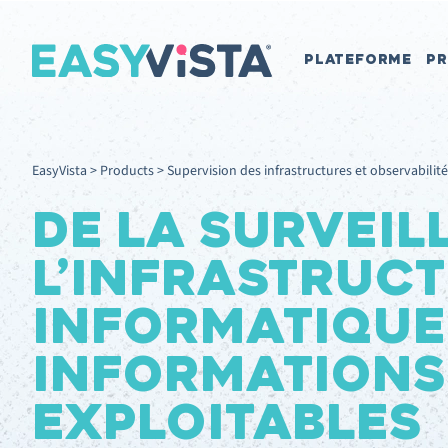
PLATEFORME
PR
EasyVista
>
Products
>
Supervision des infrastructures et observabilité
DE LA SURVEIL
L’INFRASTRUC
INFORMATIQUE
INFORMATIONS
EXPLOITABLES