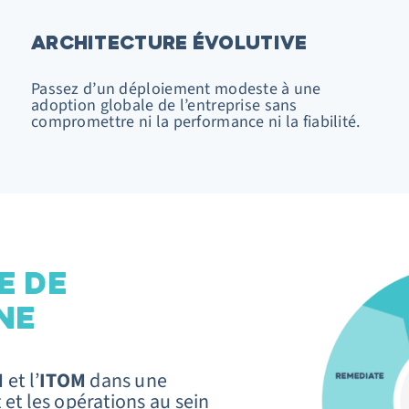
ARCHITECTURE ÉVOLUTIVE
Passez d’un déploiement modeste à une
adoption globale de l’entreprise sans
compromettre ni la performance ni la fiabilité.
E DE
NE
M
et l’
ITOM
dans une
et les opérations au sein