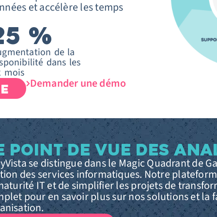
onnées et accélère les temps
25
%
ugmentation de la
sponibilité dans les
2 mois
Demander une démo
RE
E POINT DE VUE DES ANA
yVista se distingue dans le Magic Quadrant de G
tion des services informatiques. Notre plateforme
maturité IT et de simplifier les projets de trans
plet pour en savoir plus sur nos solutions et l
anisation.