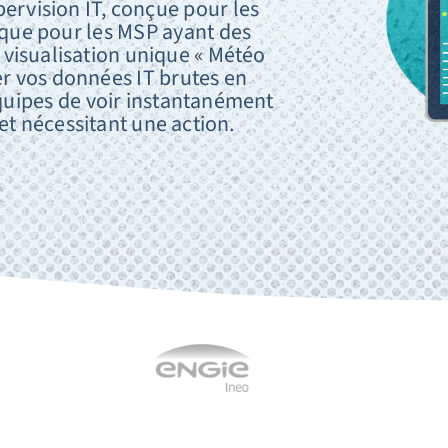
ervision IT, conçue pour les
 que pour les MSP ayant des
visualisation unique « Météo
er vos données IT brutes en
quipes de voir instantanément
 et nécessitant une action.