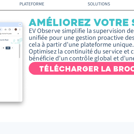
PLATEFORME
SOLUTIONS
AMÉLIOREZ VOTRE 
EV Observe simplifie la supervision de
unifiée pour une gestion proactive des
cela à partir d’une plateforme unique.
Optimisez la continuité du service et 
bénéficie d’un contrôle global et d’un
TÉLÉCHARGER LA BRO