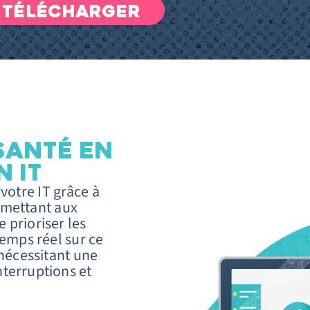
TÉLÉCHARGER
SANTÉ EN
N IT
votre IT grâce à
ermettant aux
e prioriser les
 temps réel sur ce
 nécessitant une
nterruptions et