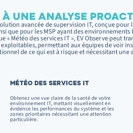
T À UNE ANALYSE PROAC
olution avancée de supervision IT, conçue pour le
si que pour les MSP ayant des environnements 
que « Météo des services IT », EV Observe peut tr
 exploitables, permettant aux équipes de voir in
ionnel de ce qui est à risque et nécessitant une 
MÉTÉO DES SERVICES IT
Obtenez une vue claire de la santé de votre
environnement IT, mettant visuellement en
évidence les performances du système et les
zones prioritaires nécessitant une attention
particulière.