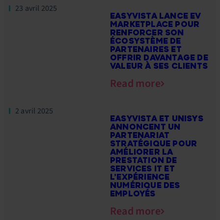
23 avril 2025
EASYVISTA LANCE EV
MARKETPLACE POUR
RENFORCER SON
ÉCOSYSTÈME DE
PARTENAIRES ET
OFFRIR DAVANTAGE DE
VALEUR À SES CLIENTS
Read more
2 avril 2025
EASYVISTA ET UNISYS
ANNONCENT UN
PARTENARIAT
STRATÉGIQUE POUR
AMÉLIORER LA
PRESTATION DE
SERVICES IT ET
L’EXPÉRIENCE
NUMÉRIQUE DES
EMPLOYÉS
Read more