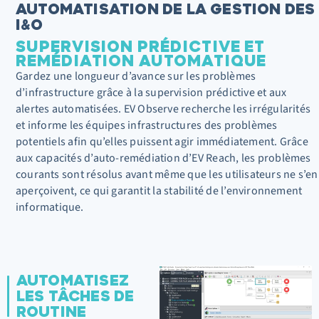
AUTOMATISATION DE LA GESTION DES
I&O
SUPERVISION PRÉDICTIVE ET
REMÉDIATION AUTOMATIQUE
Gardez une longueur d’avance sur les problèmes
d’infrastructure grâce à la
supervision
prédictive et aux
alertes automatisées. EV Observe recherche les irrégularités
et informe les équipes
infrastructures
des problèmes
potentiels afin qu’elles puissent agir
immédiatement
. Grâce
aux capacités d’auto-remédiation d’EV
Reach
, les problèmes
courants sont résolus avant même que les utilisateurs ne s’en
aperçoivent, ce qui garantit la stabilité de l’environnement
informatique.
AUTOMATISEZ
LES TÂCHES DE
ROUTINE