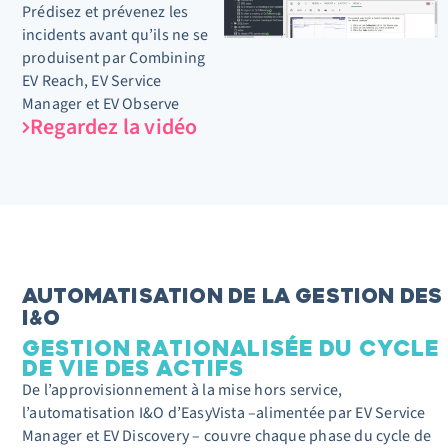
Prédisez et prévenez les
incidents avant qu’ils ne se
produisent
par
C
ombin
in
g
EV Reach, EV Service
Manager et EV Observe
Regardez la vidéo
AUTOMATISATION DE LA GESTION DES
I&O
GESTION RATIONALISÉE DU CYCLE
DE VIE DES ACTIFS
De l’approvisionnement à la mise hors service,
l’automatisation I&O d’EasyVista
–
alimentée par EV Service
Manager et EV Discovery
–
couvre chaque phase du cycle de