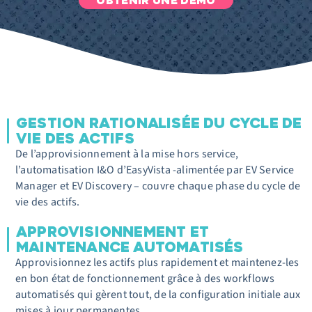
OBTENIR UNE DÉMO
GESTION RATIONALISÉE DU CYCLE DE
VIE DES ACTIFS
De l’approvisionnement à la mise hors service,
l’automatisation I&O d’EasyVista -alimentée par EV Service
Manager et EV Discovery – couvre chaque phase du cycle de
vie des actifs.
APPROVISIONNEMENT ET
MAINTENANCE AUTOMATISÉS
Approvisionnez les actifs plus rapidement et maintenez-les
en bon état de fonctionnement grâce à des workflows
automatisés qui gèrent tout, de la configuration initiale aux
mises à jour permanentes.