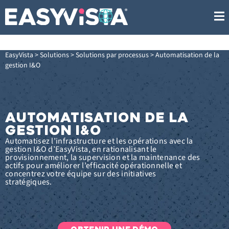
EasyVista
>
Solutions
>
Solutions par processus
>
Automatisation de la
gestion I&O
AUTOMATISATION DE LA
GESTION I&O
Automatisez l’infrastructure et les opérations avec la
gestion I&O d’EasyVista, en rationalisant le
provisionnement, la supervision et la maintenance des
actifs pour améliorer l’efficacité opérationnelle et
concentrez votre équipe sur des initiatives
stratégiques.