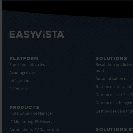
PLATFORM
SOLUTIONS
Fonctionnalités clés
Résolution prédictive
bout
Avantages clés
Automatisation de la
Intégrations
Gestion des incident
EV Pulse AI
Gestion des actifs in
Gestion des change
PRODUCTS
Gestion des demande
ITSM: EV Service Manager
IT Monitoring: EV Observe
SOLUTIONS B
Automations: EV Orchestrate