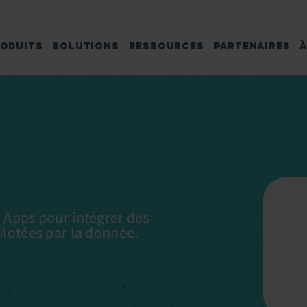
ODUITS
SOLUTIONS
RESSOURCES
PARTENAIRES
À
e Apps pour intégrer des
ilotées par la donnée.