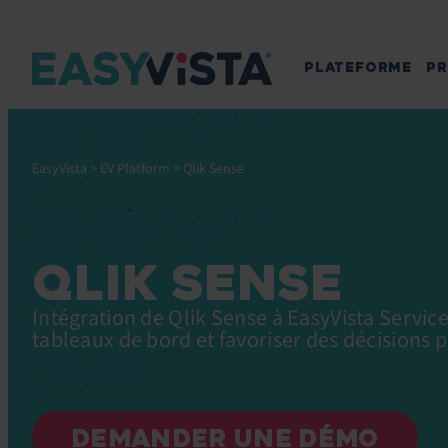
PLATEFORME
PR
EasyVista
>
EV Platform
>
Qlik Sense
QLIK SENSE
Intégration de Qlik Sense à EasyVista Servic
tableaux de bord et favoriser des décisions p
DEMANDER UNE DÉMO