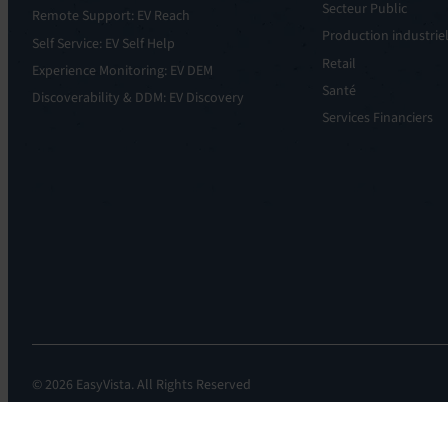
Secteur Public
Remote Support: EV Reach
Production industrie
Self Service: EV Self Help
Retail
Experience Monitoring: EV DEM
Santé
Discoverability & DDM: EV Discovery
Services Financiers
© 2026 EasyVista. All Rights Reserved