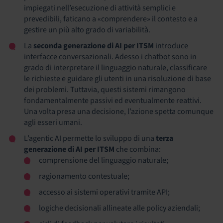
impiegati nell’esecuzione di attività semplici e
prevedibili, faticano a «comprendere» il contesto e a
gestire un più alto grado di variabilità.
La
seconda generazione di AI per ITSM
introduce
interfacce conversazionali. Adesso i chatbot sono in
grado di interpretare il linguaggio naturale, classificare
le richieste e guidare gli utenti in una risoluzione di base
dei problemi. Tuttavia, questi sistemi rimangono
fondamentalmente passivi ed eventualmente reattivi.
Una volta presa una decisione, l’azione spetta comunque
agli esseri umani.
L’agentic AI permette lo sviluppo di una
terza
generazione di AI per ITSM
che combina:
comprensione del linguaggio naturale;
ragionamento contestuale;
accesso ai sistemi operativi tramite API;
logiche decisionali allineate alle policy aziendali;