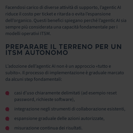
Facendosi carico di diverse attività di supporto, l’agentic AI
riduce il costo per ticket e ritarda o evita l’espansione
dell’organico. Questi benefici spiegano perché l’agentic AI sia
sempre più considerata una capacità fondamentale per i
modelli operativi ITSM.
PREPARARE IL TERRENO PER UN
ITSM AUTONOMO
L’adozione dell’agentic AI non è un approccio «tutto e
subito». Il processo di implementazione è graduale marcato
da alcuni step fondamentali:
casi d’uso chiaramente delimitati (ad esempio reset
password, richieste software),
integrazione negli strumenti di collaborazione esistenti,
espansione graduale delle azioni autorizzate,
misurazione continua dei risultati.