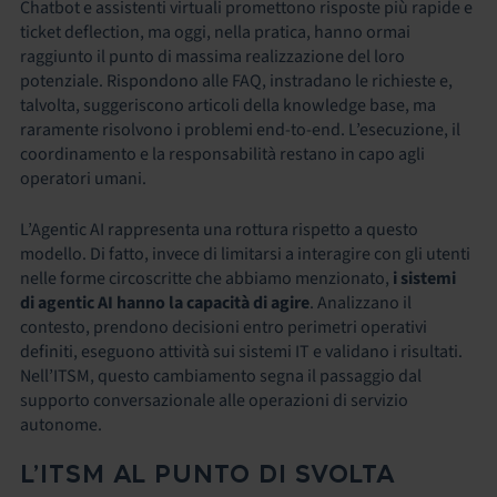
Chatbot e assistenti virtuali promettono risposte più rapide e
ticket deflection, ma oggi, nella pratica, hanno ormai
raggiunto il punto di massima realizzazione del loro
potenziale. Rispondono alle FAQ, instradano le richieste e,
talvolta, suggeriscono articoli della knowledge base, ma
raramente risolvono i problemi end-to-end. L’esecuzione, il
coordinamento e la responsabilità restano in capo agli
operatori umani.
L’Agentic AI rappresenta una rottura rispetto a questo
modello. Di fatto, invece di limitarsi a interagire con gli utenti
nelle forme circoscritte che abbiamo menzionato,
i sistemi
di agentic AI hanno la capacità di agire
. Analizzano il
contesto, prendono decisioni entro perimetri operativi
definiti, eseguono attività sui sistemi IT e validano i risultati.
Nell’ITSM, questo cambiamento segna il passaggio dal
supporto conversazionale alle operazioni di servizio
autonome.
L’ITSM AL PUNTO DI SVOLTA