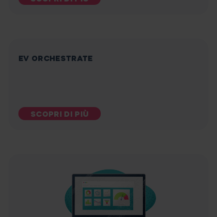
EV ORCHESTRATE
SCOPRI DI PIÙ