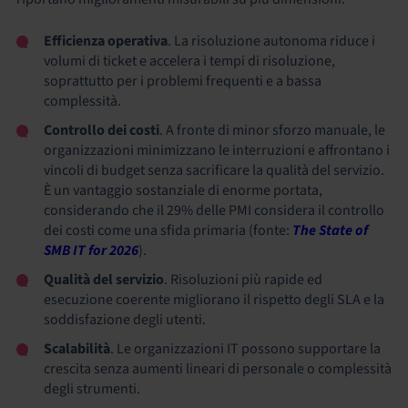
Efficienza operativa
. La risoluzione autonoma riduce i
volumi di ticket e accelera i tempi di risoluzione,
soprattutto per i problemi frequenti e a bassa
complessità.
Controllo dei costi
. A fronte di minor sforzo manuale, le
organizzazioni minimizzano le interruzioni e affrontano i
vincoli di budget senza sacrificare la qualità del servizio.
È un vantaggio sostanziale di enorme portata,
considerando che il 29% delle PMI considera il controllo
dei costi come una sfida primaria (fonte:
The State of
SMB IT for 2026
).
Qualità del servizio
. Risoluzioni più rapide ed
esecuzione coerente migliorano il rispetto degli SLA e la
soddisfazione degli utenti.
Scalabilità
. Le organizzazioni IT possono supportare la
crescita senza aumenti lineari di personale o complessità
degli strumenti.