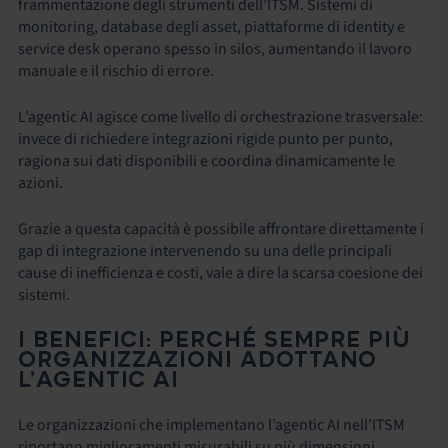
frammentazione degli strumenti dell’ITSM. Sistemi di
monitoring, database degli asset, piattaforme di identity e
service desk operano spesso in silos, aumentando il lavoro
manuale e il rischio di errore.
L’agentic AI agisce come livello di orchestrazione trasversale:
invece di richiedere integrazioni rigide punto per punto,
ragiona sui dati disponibili e coordina dinamicamente le
azioni.
Grazie a questa capacità è possibile affrontare direttamente i
gap di integrazione intervenendo su una delle principali
cause di inefficienza e costi, vale a dire la scarsa coesione dei
sistemi.
I BENEFICI: PERCHÉ SEMPRE PIÙ
ORGANIZZAZIONI ADOTTANO
L’AGENTIC AI
Le organizzazioni che implementano l’agentic AI nell’ITSM
riportano miglioramenti misurabili su più dimensioni.