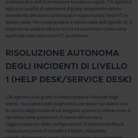
tradizionali o dell’automazione basata su regole, l’IA agentica
agisca in qualità di operatore digitale, eseguendo azioni,
prendendo decisioni contestuali e supportando i team IT in
tempo reale. Per comprendere il valore reale dell’agentic AI, è
importante andare oltre la teoria ed esaminare come viene
applicata nelle operazioni IT quotidiane.
RISOLUZIONE AUTONOMA
DEGLI INCIDENTI DI LIVELLO
1 (HELP DESK/SERVICE DESK)
L’IA agentica è in grado di interpretare le richieste degli
utenti, raccogliere dati diagnostici, correlare i problemi con
lo storico degli incidenti ed eseguire azioni correttive come il
ripristino delle password, il riavvio dei servizi o
l’aggiornamento delle configurazioni. Il sistema verifica la
risoluzione prima di chiudere il ticket, riducendo
significativamente il carico di lavoro manuale e i tempi di