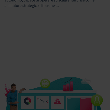
autonomo, capace di operare su scala enterprise come
abilitatore strategico di business.