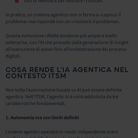
cicli di feedback per valutare i risultati.
In pratica, un sistema agentico non si ferma a «capisco il
problema» ma risponde con un «risolverò il problema».
Questa evoluzione riflette tendenze più ampie a livello
enterprise, con l’AI che procede dalla generazione di insight
all’esecuzione di azioni fino all’orchestrazione dei processi
digitali.
COSA RENDE L’IA AGENTICA NEL
CONTESTO ITSM
Non tutta l’automazione basata su AI può essere definita
agentica. Nell’ITSM, l’agentic AI è contraddistinta da tre
caratteristiche fondamentali.
1. Autonomia ma con limiti definiti
I sistemi agentici operano in modo indipendente entro