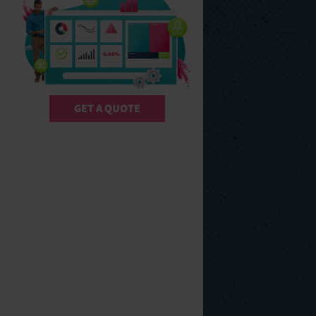
GET A QUOTE