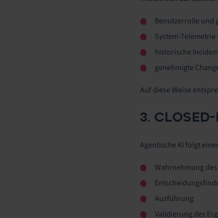
Benutzerrolle und g
System-Telemetrie
historische Incide
genehmigte Change
Auf diese Weise entspre
3. CLOSE
Agentische KI folgt ein
Wahrnehmung des
Entscheidungsfind
Ausführung
Validierung des Er