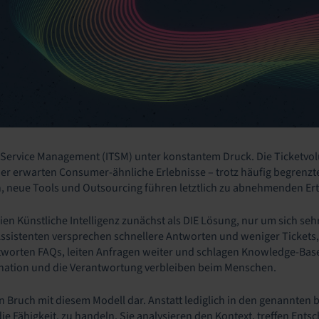
IT Service Management (ITSM) unter konstantem Druck. Die Ticke
 erwarten Consumer-ähnliche Erlebnisse – trotz häufig begrenzter
 neue Tools und Outsourcing führen letztlich zu abnehmenden Er
ien Künstliche Intelligenz zunächst als DIE Lösung, nur um sich se
Assistenten versprechen schnellere Antworten und weniger Tickets, 
worten FAQs, leiten Anfragen weiter und schlagen Knowledge-Base-A
nation und die Verantwortung verbleiben beim Menschen.
nen Bruch mit diesem Modell dar. Anstatt lediglich in den genannte
ie Fähigkeit, zu handeln. Sie analysieren den Kontext, treffen Ent