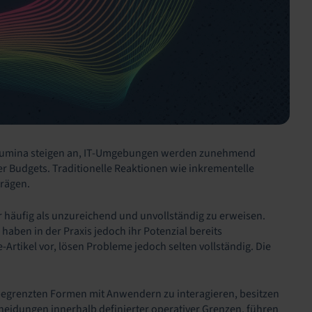
tvolumina steigen an, IT-Umgebungen werden zunehmend
 Budgets. Traditionelle Reaktionen wie inkrementelle
trägen.
hr häufig als unzureichend und unvollständig zu erweisen.
haben in der Praxis jedoch ihr Potenzial bereits
rtikel vor, lösen Probleme jedoch selten vollständig. Die
n begrenzten Formen mit Anwendern zu interagieren, besitzen
scheidungen innerhalb definierter operativer Grenzen, führen