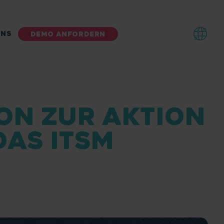
UNS
DEMO ANFORDERN
ON ZUR AKTION
DAS ITSM