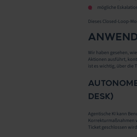
mögliche Eskalatio
Dieses Closed-Loop-Mod
ANWENDU
Wir haben gesehen, wie 
Aktionen ausführt, kont
ist es wichtig, über di
AUTONOME 
DESK)
Agentische KI kann Ben
Korrekturmaßnahmen wie
Ticket geschlossen wir