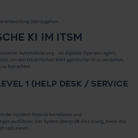
 Verantwortung überzugehen.
HE KI IM ITSM
asierter Automatisierung – als digitaler Operator agiert,
ützt. Um den tatsächlichen Wert agentischer KI zu verstehen,
b zu betrachten.
VEL 1 (HELP DESK / SERVICE
 der Incident-Historie korrelieren und
gen ausführen. Das System überprüft die Lösung, bevor das
ch reduzieren.