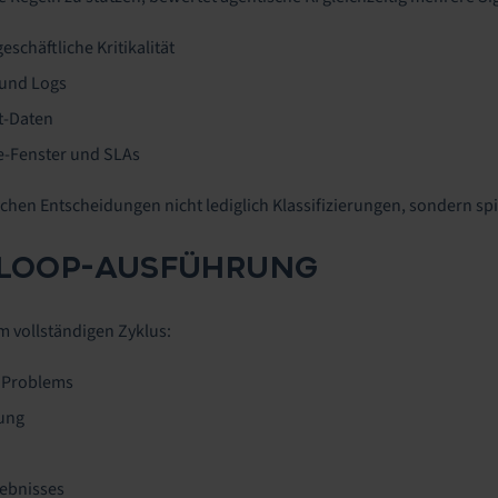
eschäftliche Kritikalität
 und Logs
nt-Daten
-Fenster und SLAs
chen Entscheidungen nicht lediglich Klassifizierungen, sondern sp
D-LOOP-AUSFÜHRUNG
em vollständigen Zyklus:
 Problems
ung
gebnisses