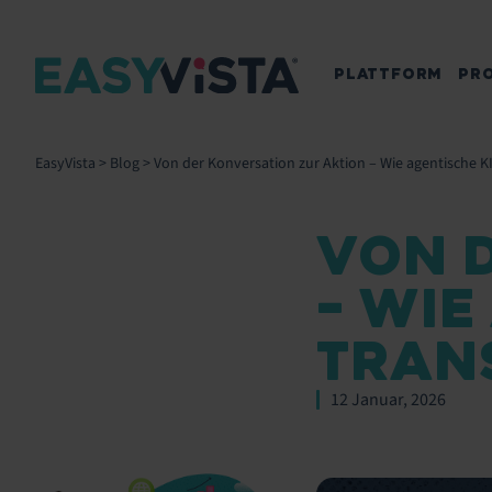
PLATTFORM
PR
EasyVista
>
Blog
>
Von der Konversation zur Aktion – Wie agentische K
VON 
– WIE
TRAN
12 Januar, 2026