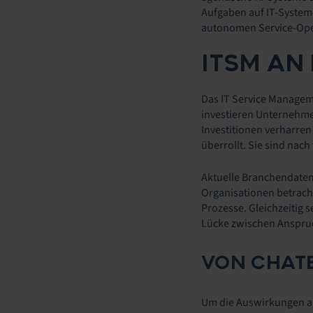
Aufgaben auf IT-System
autonomen Service-Ope
ITSM AN
Das IT Service Manageme
investieren Unternehmen
Investitionen verharre
überrollt. Sie sind nac
Aktuelle Branchendaten
Organisationen betracht
Prozesse. Gleichzeitig 
Lücke zwischen Anspruch
VON CHATB
Um die Auswirkungen age