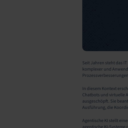
Seit Jahren steht das 
komplexer und Anwender
Prozessverbesserungen,
In diesem Kontext ersch
Chatbots und virtuelle 
ausgeschöpft. Sie beant
Ausführung, die Koordi
Agentische KI stellt ei
agentische KI-Systeme d