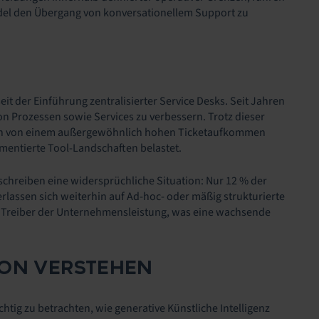
ndel den Übergang von konversationellem Support zu
it der Einführung zentralisierter Service Desks. Seit Jahren
n Prozessen sowie Services zu verbessern. Trotz dieser
erhin von einem außergewöhnlich hohen Ticketaufkommen
mentierte Tool-Landschaften belastet.
chreiben eine widersprüchliche Situation: Nur 12 % der
erlassen sich weiterhin auf Ad-hoc- oder mäßig strukturierte
hen Treiber der Unternehmensleistung, was eine wachsende
ION VERSTEHEN
tig zu betrachten, wie generative Künstliche Intelligenz