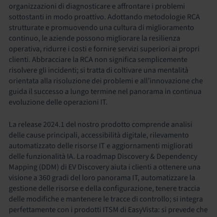
organizzazioni di diagnosticare e affrontare i problemi
sottostanti in modo proattivo. Adottando metodologie RCA
strutturate e promuovendo una cultura di miglioramento
continuo, le aziende possono migliorare la resilienza
operativa, ridurre i costi e fornire servizi superiori ai propri
clienti. Abbracciare la RCA non significa semplicemente
risolvere gli incidenti; si tratta di coltivare una mentalità
orientata alla risoluzione dei problemi e all’innovazione che
guida il successo a lungo termine nel panorama in continua
evoluzione delle operazioni IT.
La release 2024.1 del nostro prodotto comprende analisi
delle cause principali, accessibilità digitale, rilevamento
automatizzato delle risorse IT e aggiornamenti migliorati
delle funzionalità IA. La roadmap Discovery & Dependency
Mapping (DDM) di EV Discovery aiuta i clienti a ottenere una
visione a 360 gradi del loro panorama IT, automatizzare la
gestione delle risorse e della configurazione, tenere traccia
delle modifiche e mantenere le tracce di controllo; si integra
perfettamente con i prodotti ITSM di EasyVista: si prevede che