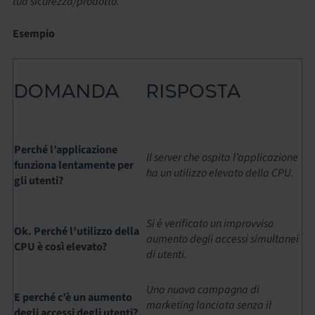
tua sicurezza/prodotto.
Esempio
DOMANDA
RISPOSTA
Perché l’applicazione
Il server che ospita l’applicazione
funziona lentamente per
ha un utilizzo elevato della CPU.
gli utenti?
Si è verificato un improvviso
Ok. Perché l’utilizzo della
aumento degli accessi simultanei
CPU è così elevato?
di utenti.
Una nuova campagna di
E perché c’è un aumento
marketing lanciata senza il
degli accessi degli utenti?