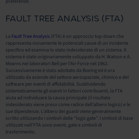
preferenze.
FAULT TREE ANALYSIS (FTA)
La
Fault Tree Analysis
(FTA) è un approccio top-down che
rappresenta visivamente le potenziali cause di un incidente
specifico ed esamina lo stato indesiderato di un sistema. Il
sistema è stato originariamente sviluppato da H. Watson e A.
Mearns nei laboratori Bell per l’Air Force nel 1962.
Successivamente è stato adottato da Boeing ed è ora
utilizzato da aziende del settore aerospaziale, chimico e del
software per eventi di affidabilità. Suddividendo
sistematicamente gli eventi in fattori contribuenti, la FTA
aiuta ad individuare la causa principale (il risultato
indesiderato viene preso come radice dell’albero logico) e le
sue dipendenze. L’albero dei guasti viene generalmente
scritto utilizzando i simboli delle “logic gate”. I simboli di base
utilizzati nell’FTA sono eventi, gate e simboli di
trasferimento.