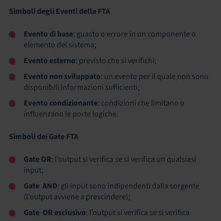
Simboli degli Eventi della FTA
Evento di base
: guasto o errore in un componente o
elemento del sistema;
Evento esterno
: previsto che si verifichi;
Evento non sviluppato
: un evento per il quale non sono
disponibili informazioni sufficienti;
Evento condizionante
: condizioni che limitano o
influenzano le porte logiche.
Simboli dei Gate FTA
Gate OR
: l’output si verifica se si verifica un qualsiasi
input;
Gate AND
: gli input sono indipendenti dalla sorgente
(l’output avviene a prescindere);
Gate OR esclusivo
: l’output si verifica se si verifica