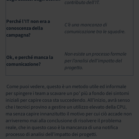
contributo dell’IT.
Perché l’IT non era a
C’è una mancanza di
conoscenza della
comunicazione tra le squadre.
campagna?
Non esiste un processo formale
Ok, e perché manca la
per l’analisi dell’impatto del
comunicazione?
progetto.
Come puoi vedere, questo è un metodo utile ed informale
per spingere i team a scavare un po’ più a fondo dei sintomi
iniziali per capire cosa sta succedendo. All’inizio, avrà senso
che i tecnici provino a gestire un utilizzo elevato della CPU,
ma senza capire innanzitutto il motivo per cui ciò accade non
arriveremo mai alla conclusione di risolvere il problema
reale, che in questo caso è la mancanza di una notifica
processo di analisi dell’impatto dei progetti.