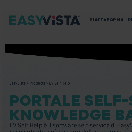
PIATTAFORMA
P
EasyVista
>
Products
>
EV Self Help
PORTALE SELF-
KNOWLEDGE B
EV Self Help è il software self-service di Easy