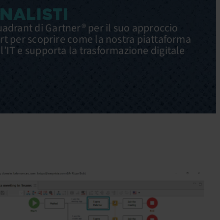
ANALISTI
uadrant di Gartner® per il suo approccio
port per scoprire come la nostra piattaforma
ell’IT e supporta la trasformazione digitale