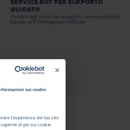
SERVICE BOT PER SUPPORTO
GUIDATO
Fornisci agli utenti un supporto conversazionale
basato sull’intelligenza artificiale
Informazioni sui cookie
rare l'esperienza del tuo sito
 saperne di più sui cookie