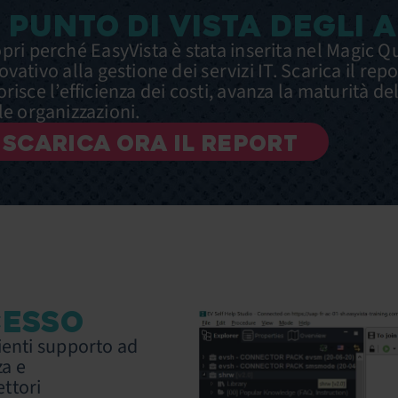
L PUNTO DI VISTA DEGLI 
pri perché EasyVista è stata inserita nel Magic Q
ovativo alla gestione dei servizi IT. Scarica il re
orisce l’efficienza dei costi, avanza la maturità d
le organizzazioni.
SCARICA ORA IL REPORT
CESSO
lienti supporto ad
a e
ettori