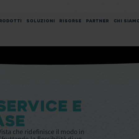
RODOTTI
SOLUZIONI
RISORSE
PARTNER
CHI SIAM
SERVICE E
ASE
Vista che ridefinisce il modo in