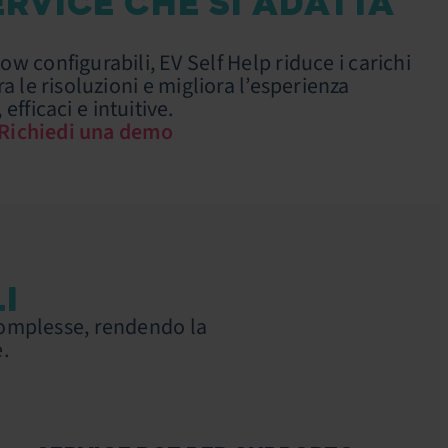
ERVICE CHE SI ADATTA
w configurabili, EV Self Help riduce i carichi
a le risoluzioni e migliora l’esperienza
efficaci e intuitive.
Richiedi una demo
I
complesse, rendendo la
e.