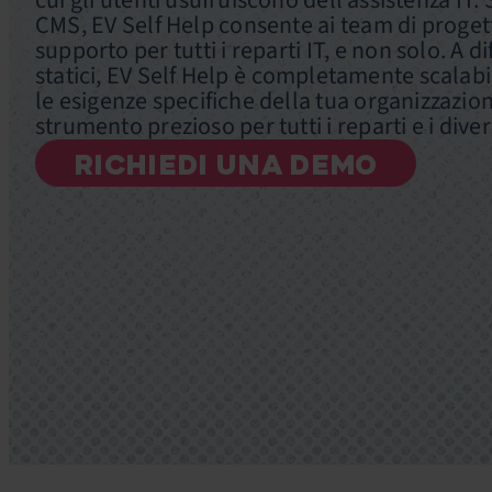
cui gli utenti usufruiscono dell’assistenza IT. 
CMS, EV Self Help consente ai team di progetta
supporto per tutti i reparti IT, e non solo. A di
statici, EV Self Help è completamente scalabi
le esigenze specifiche della tua organizzazi
strumento prezioso per tutti i reparti e i diver
RICHIEDI UNA DEMO