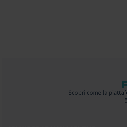
Scopri come la piatta
g