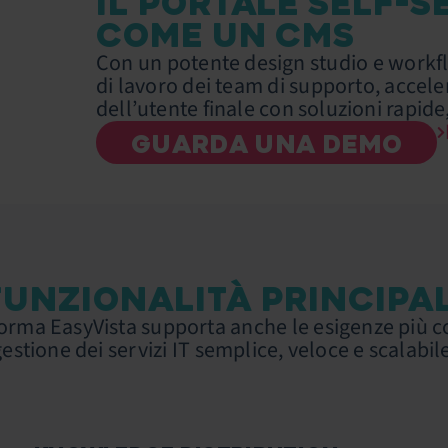
IL PORTALE SELF-S
COME UN CMS
Con un potente design studio e workflo
di lavoro dei team di supporto, acceler
dell’utente finale con soluzioni rapide, 
GUARDA UNA DEMO
FUNZIONALITÀ PRINCIPAL
forma EasyVista supporta anche le esigenze più 
estione dei servizi IT semplice, veloce e scalabil