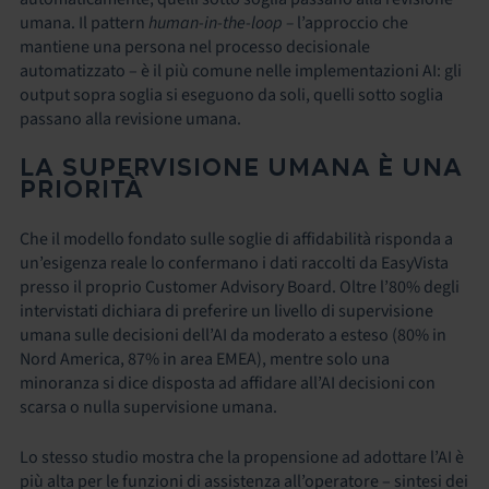
umana. Il pattern
human-in-the-loop –
l’approccio che
mantiene una persona nel processo decisionale
automatizzato – è il più comune nelle implementazioni AI: gli
output sopra soglia si eseguono da soli, quelli sotto soglia
passano alla revisione umana.
LA SUPERVISIONE UMANA È UNA
PRIORITÀ
Che il modello fondato sulle soglie di affidabilità risponda a
un’esigenza reale lo confermano i dati raccolti da EasyVista
presso il proprio Customer Advisory Board. Oltre l’80% degli
intervistati dichiara di preferire un livello di supervisione
umana sulle decisioni dell’AI da moderato a esteso (80% in
Nord America, 87% in area EMEA), mentre solo una
minoranza si dice disposta ad affidare all’AI decisioni con
scarsa o nulla supervisione umana.
Lo stesso studio mostra che la propensione ad adottare l’AI è
più alta per le funzioni di assistenza all’operatore – sintesi dei