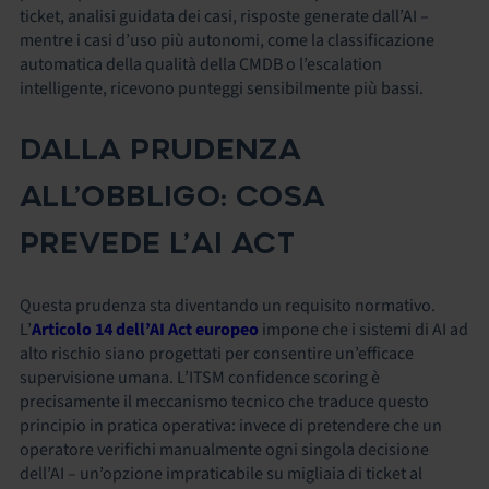
ticket, analisi guidata dei casi, risposte generate dall’AI –
mentre i casi d’uso più autonomi, come la classificazione
automatica della qualità della CMDB o l’escalation
intelligente, ricevono punteggi sensibilmente più bassi.
DALLA PRUDENZA
ALL’OBBLIGO: COSA
PREVEDE L’AI ACT
Questa prudenza sta diventando un requisito normativo.
L’
Articolo 14 dell’AI Act europeo
impone che i sistemi di AI ad
alto rischio siano progettati per consentire un’efficace
supervisione umana. L’ITSM confidence scoring è
precisamente il meccanismo tecnico che traduce questo
principio in pratica operativa: invece di pretendere che un
operatore verifichi manualmente ogni singola decisione
dell’AI – un’opzione impraticabile su migliaia di ticket al