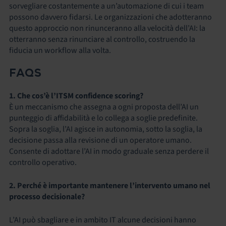
sorvegliare costantemente a un’automazione di cui i team
possono davvero fidarsi. Le organizzazioni che adotteranno
questo approccio non rinunceranno alla velocità dell’AI: la
otterranno senza rinunciare al controllo, costruendo la
fiducia un workflow alla volta.
FAQS
1. Che cos’è l’ITSM confidence scoring?
È un meccanismo che assegna a ogni proposta dell’AI un
punteggio di affidabilità e lo collega a soglie predefinite.
Sopra la soglia, l’AI agisce in autonomia, sotto la soglia, la
decisione passa alla revisione di un operatore umano.
Consente di adottare l’AI in modo graduale senza perdere il
controllo operativo.
2. Perché è importante mantenere l’intervento umano nel
processo decisionale?
L’AI può sbagliare e in ambito IT alcune decisioni hanno