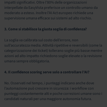
impatti significativi. Oltre l’80% delle organizzazioni
interpellate da EasyVista preferisce un controllo umano da
moderato a esteso. Inoltre l’AI Act europeo richiede una
supervisione umana efficace sui sistemi ad alto rischio.
3. Come si stabilisce la giusta soglia di confidenza?
La soglia va calibrata sul costo dell’errore, non
sull’accuratezza media. Attività ripetitive e reversibili (come la
categorizzazione dei ticket) tollerano soglie più basse mentre
azioni ad alto impatto richiedono soglie elevate o la revisione
umana sempre obbligatoria.
4. Il confidence scoring serve solo a controllare l’AI?
No. Osservati nel tempo, i punteggi indicano anche dove
l’automazione può crescere in sicurezza: i workflow con
punteggi costantemente alti e poche correzioni umane sono i
candidati naturali per una maggiore autonomia futura.