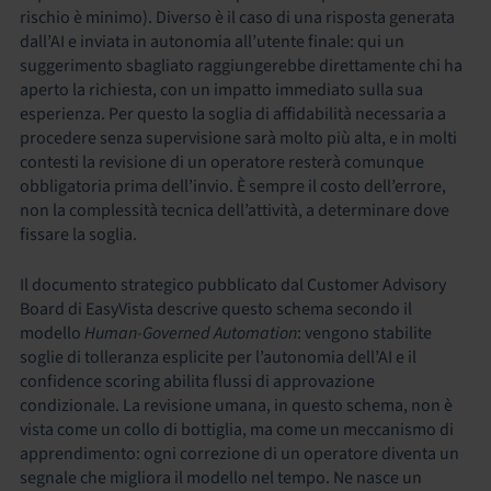
rischio è minimo). Diverso è il caso di una risposta generata
dall’AI e inviata in autonomia all’utente finale: qui un
suggerimento sbagliato raggiungerebbe direttamente chi ha
aperto la richiesta, con un impatto immediato sulla sua
esperienza. Per questo la soglia di affidabilità necessaria a
procedere senza supervisione sarà molto più alta, e in molti
contesti la revisione di un operatore resterà comunque
obbligatoria prima dell’invio. È sempre il costo dell’errore,
non la complessità tecnica dell’attività, a determinare dove
fissare la soglia.
Il documento strategico pubblicato dal Customer Advisory
Board di EasyVista descrive questo schema secondo il
modello
Human-Governed Automation
: vengono stabilite
soglie di tolleranza esplicite per l’autonomia dell’AI e il
confidence scoring abilita flussi di approvazione
condizionale. La revisione umana, in questo schema, non è
vista come un collo di bottiglia, ma come un meccanismo di
apprendimento: ogni correzione di un operatore diventa un
segnale che migliora il modello nel tempo. Ne nasce un