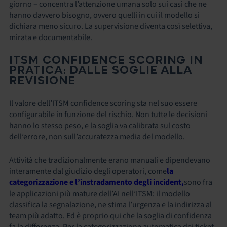
giorno – concentra l’attenzione umana solo sui casi che ne
hanno davvero bisogno, ovvero quelli in cui il modello si
dichiara meno sicuro. La supervisione diventa così selettiva,
mirata e documentabile.
ITSM CONFIDENCE SCORING IN
PRATICA: DALLE SOGLIE ALLA
REVISIONE
Il valore dell’ITSM confidence scoring sta nel suo essere
configurabile in funzione del rischio. Non tutte le decisioni
hanno lo stesso peso, e la soglia va calibrata sul costo
dell’errore, non sull’accuratezza media del modello.
Attività che tradizionalmente erano manuali e dipendevano
interamente dal giudizio degli operatori, come
la
categorizzazione e l’instradamento degli incident,
sono fra
le applicazioni più mature dell’AI nell’ITSM: il modello
classifica la segnalazione, ne stima l’urgenza e la indirizza al
team più adatto. Ed è proprio qui che la soglia di confidenza
fa la differenza. Per la categorizzazione automatica dei ticket