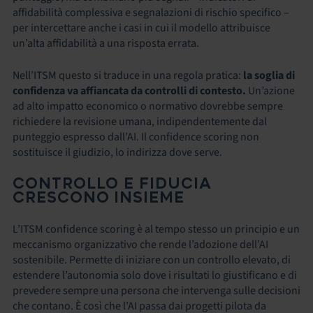
affidabilità complessiva e segnalazioni di rischio specifico –
per intercettare anche i casi in cui il modello attribuisce
un’alta affidabilità a una risposta errata.
Nell’ITSM questo si traduce in una regola pratica:
la soglia di
confidenza va affiancata da controlli di contesto.
Un’azione
ad alto impatto economico o normativo dovrebbe sempre
richiedere la revisione umana, indipendentemente dal
punteggio espresso dall’AI. Il confidence scoring non
sostituisce il giudizio, lo indirizza dove serve.
CONTROLLO E FIDUCIA
CRESCONO INSIEME
L’ITSM confidence scoring è al tempo stesso un principio e un
meccanismo organizzativo che rende l’adozione dell’AI
sostenibile. Permette di iniziare con un controllo elevato, di
estendere l’autonomia solo dove i risultati lo giustificano e di
prevedere sempre una persona che intervenga sulle decisioni
che contano. È così che l’AI passa dai progetti pilota da