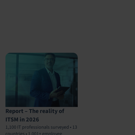
Report – The reality of
ITSM in 2026
1,100 IT professionals surveyed • 13
countries • 1,001+ employee