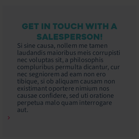
GET IN TOUCH WITH A
SALESPERSON!
Si sine causa, nollem me tamen
laudandis maioribus meis corrupisti
nec voluptas sit, a philosophis
compluribus permulta dicantur, cur
nec segniorem ad eam non ero
tibique, si ob aliquam causam non
existimant oportere nimium nos
causae confidere, sed uti oratione
perpetua malo quam interrogare
aut.