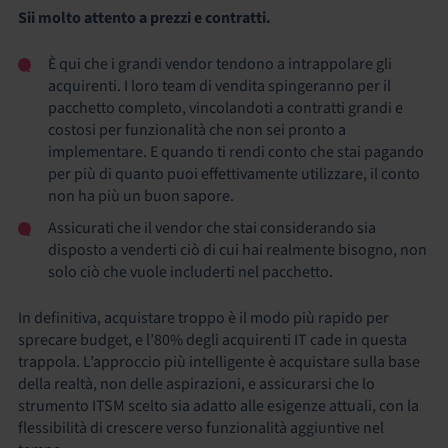
Sii molto attento a prezzi e contratti.
È qui che i grandi vendor tendono a intrappolare gli
acquirenti. I loro team di vendita spingeranno per il
pacchetto completo, vincolandoti a contratti grandi e
costosi per funzionalità che non sei pronto a
implementare. E quando ti rendi conto che stai pagando
per più di quanto puoi effettivamente utilizzare, il conto
non ha più un buon sapore.
Assicurati che il vendor che stai considerando sia
disposto a venderti ciò di cui hai realmente bisogno, non
solo ciò che vuole includerti nel pacchetto.
In definitiva, acquistare troppo è il modo più rapido per
sprecare budget, e l’80% degli acquirenti IT cade in questa
trappola. L’approccio più intelligente è acquistare sulla base
della realtà, non delle aspirazioni, e assicurarsi che lo
strumento ITSM scelto sia adatto alle esigenze attuali, con la
flessibilità di crescere verso funzionalità aggiuntive nel