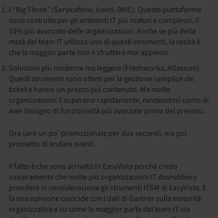
I “Big Three” (ServiceNow, Ivanti, BMC). Queste piattaforme
sono costruite per gli ambienti IT più maturi e complessi, il
10% più avanzato delle organizzazioni. Anche se più della
metà dei team IT utilizza uno di questi strumenti, la realtà è
che la maggior parte non li sfrutterà mai appieno.
Soluzioni più moderne ma leggere (Freshworks, Atlassian).
Questi strumenti sono ottimi per la gestione semplice dei
ticket e hanno un prezzo più contenuto. Ma molte
organizzazioni li superano rapidamente, rendendosi conto di
aver bisogno di funzionalità più avanzate prima del previsto.
Ora sarò un po’ promozionale per due secondi, ma poi
prometto di andare avanti.
Il fatto è che sono arrivato in EasyVista perché credo
sinceramente che molte più organizzazioni IT dovrebbero
prendere in considerazione gli strumenti ITSM di EasyVista. E
la mia opinione coincide con i dati di Gartner sulla maturità
organizzativa e su come la maggior parte dei team IT sia