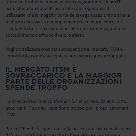
Non è un problema nuovo, ma sta peggiorando. I team IT
acquistano funzionalità avanzate con la speranza di
utilizzarle, ma la maggior parte delle organizzazioni non ha la
maturità necessaria per implementarle in modo efficace. Il
risultato è che si ritrovano bloccate con strumenti gonfiati e
costosi che non offrono il valore atteso.
Voglio analizzare cosa sta succedendo nel mercato ITSM e,
soprattutto, come chi acquista può evitare questa trappola.
IL MERCATO ITSM È
SOVRACCARICO E LA MAGGIOR
PARTE DELLE ORGANIZZAZIONI
SPENDE TROPPO
La ricerca di Gartner conferma ciò che osservo da anni: otto
acquirenti IT su dieci spendono troppo per i propri strumenti
ITSM.
Perché? Perché acquistano sulla base di una lista dei desideri
di funzionalità, piuttosto che in base alle reali esigenze e