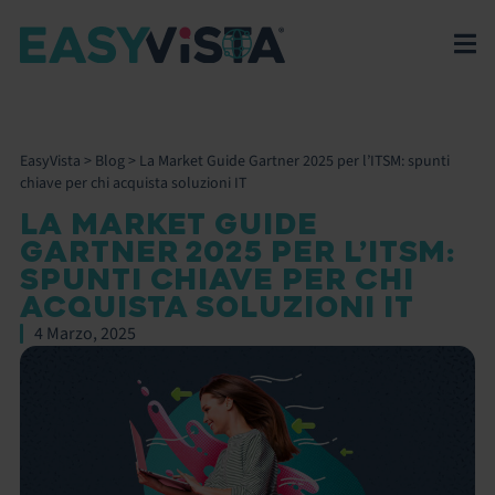
EasyVista
>
Blog
>
La Market Guide Gartner 2025 per l’ITSM: spunti
chiave per chi acquista soluzioni IT
LA MARKET GUIDE
GARTNER 2025 PER L’ITSM:
SPUNTI CHIAVE PER CHI
ACQUISTA SOLUZIONI IT
4 Marzo, 2025