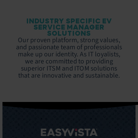
INDUSTRY SPECIFIC EV
SERVICE MANAGER
SOLUTIONS
Our proven platform, strong values,
and passionate team of professionals
make up our identity. As IT loyalists,
we are committed to providing
superior ITSM and ITOM solutions
that are innovative and sustainable.