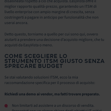
disallineata rispetto a ciò che acquista. EasyVista offre il
miglior rapporto qualità-prezzo, garantendo un ITSM di
livello enterprise con ampio margine di crescita, senza
costringerti a pagare in anticipo per funzionalità che non
userai ancora.
Detto questo, torniamo a quello per cui sono qui, ovvero
aiutarti a prendere una decisione d’acquisto migliore, che tu
acquisti da EasyVista o meno.
COME SCEGLIERE LO
STRUMENTO ITSM GIUSTO SENZA
SPRECARE BUDGET
Se stai valutando soluzioni ITSM, ecco la mia
raccomandazione specifica per il processo di acquisto:
Richiedi una demo ai vendor, ma fatti trovare preparato.
Non limitarti ad assistere a un discorso di vendita.
Presentati con un elenco chiaro degli obiettivi IT critici