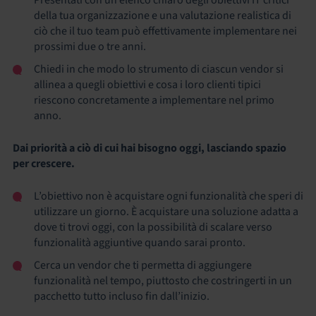
della tua organizzazione e una valutazione realistica di
ciò che il tuo team può effettivamente implementare nei
prossimi due o tre anni.
Chiedi in che modo lo strumento di ciascun vendor si
allinea a quegli obiettivi e cosa i loro clienti tipici
riescono concretamente a implementare nel primo
anno.
Dai priorità a ciò di cui hai bisogno oggi, lasciando spazio
per crescere.
L’obiettivo non è acquistare ogni funzionalità che speri di
utilizzare un giorno. È acquistare una soluzione adatta a
dove ti trovi oggi, con la possibilità di scalare verso
funzionalità aggiuntive quando sarai pronto.
Cerca un vendor che ti permetta di aggiungere
funzionalità nel tempo, piuttosto che costringerti in un
pacchetto tutto incluso fin dall’inizio.