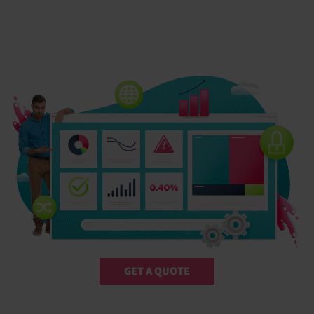
GET A QUOTE