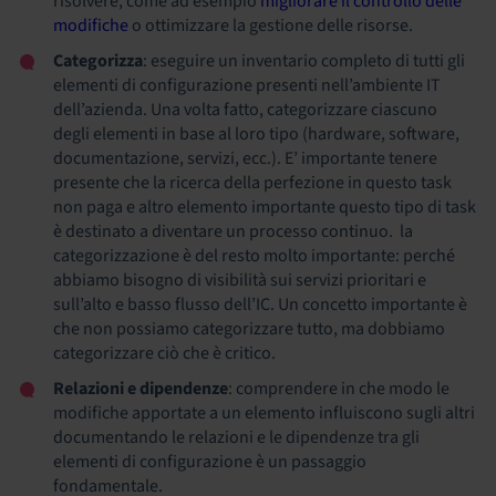
risolvere, come ad esempio
migliorare il controllo delle
modifiche
o ottimizzare la gestione delle risorse.
Categorizza
: eseguire un inventario completo di tutti gli
elementi di configurazione presenti nell’ambiente IT
dell’azienda. Una volta fatto, categorizzare ciascuno
degli elementi in base al loro tipo (hardware, software,
documentazione, servizi, ecc.).
E’ importante tenere
presente che la ricerca della perfezione in questo task
non paga e altro elemento importante questo tipo di task
è destinato a diventare un processo continuo. la
categorizzazione è del resto molto importante: perché
abbiamo bisogno di visibilità sui servizi prioritari e
sull’alto e basso flusso dell’IC. Un concetto importante è
che non possiamo categorizzare tutto, ma dobbiamo
categorizzare ciò che è critico.
Relazioni e dipendenze
: comprendere in che modo le
modifiche apportate a un elemento influiscono sugli altri
documentando le relazioni e le dipendenze tra gli
elementi di configurazione è un passaggio
fondamentale.