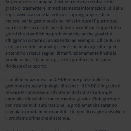
Se per un essere umano il sistema nervoso centrale è in
grado di trasmettere immediatamente informazioni utili alla
sopravvivenza come la ferita o il sopraggiungere di un
malore, per la gestione di una infrastruttura IT purtroppo
non è la stessa cosa. E’ possibile e succede purtroppo tutti i
giorni che si verifichino problematiche anche gravi che
affliggono i sistemi di un azienda (ad esempio, Office 365 si
arresta in modo anomalo) e chi è chiamato a gestire quei
sistemi non riceva segnali di malfunzionamento finché la
problematica è talmente grave da produrre tantissime
richieste di supporto.
L’implementazione di un CMDB rende più semplice la
gestione di questa tipologia di scenari. Il CMDB è in grado di
rilevare le connessioni all’interno dell’infrastruttura, le
anomalie e le relative cause, mentre grazie all’integrazione
con strumenti di automazione, le problematiche saranno
segnalate prontamente dandoti il tempo di reagire a risolvere
il problema prima che si estenda.