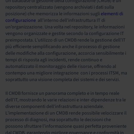
Un database di gestione della configurazione (CMDB) è un
repository centralizzato (vengono archiviati i dati sulla
posizione) che memorizza le informazioni sugli
elementi di
configurazione
all’interno dell’infrastruttura IT di
un’organizzazione. Una volta nel repository, le informazioni
vengono organizzate e gestite secondo la configurazione IT
preimpostata. L’utilizzo di un CMDB rende la gestione dell’IT
più efficiente semplificando anche il processo di gestione
delle modifiche alla configurazione, accorcia sensibilmente i
tempi di risposta agli incidenti, rende continuo e
automatizzato il monitoraggio delle risorse, offrendo al
contempo una migliore integrazione con i processi ITSM, ma
soprattutto una visione completa dei sistemi e dei servizi.
Il CMDB fornisce un panorama completo e in tempo reale
dell’IT, mostrando le varie relazioni e inter-dipendenze tra le
diverse componenti dell’infrastruttura aziendale.
L’implementazione di un CMDB rende possibile velocizzare il
processo di diagnosi, ma soprattutto le decisioni che
possono sfruttare l’informazione quasi perfetta proveniente
dal CMDB, garantendo migliore governance e conformità in