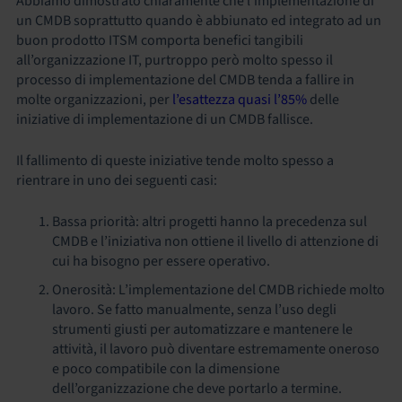
Abbiamo dimostrato chiaramente che l’implementazione di
un CMDB soprattutto quando è abbiunato ed integrato ad un
buon prodotto ITSM comporta benefici tangibili
all’organizzazione IT, purtroppo però molto spesso il
processo di implementazione del CMDB tenda a fallire in
molte organizzazioni, per
l’esattezza quasi l’85%
delle
iniziative di implementazione di un CMDB fallisce.
Il fallimento di queste iniziative tende molto spesso a
rientrare in uno dei seguenti casi:
Bassa priorità: altri progetti hanno la precedenza sul
CMDB e l’iniziativa non ottiene il livello di attenzione di
cui ha bisogno per essere operativo.
Onerosità: L’implementazione del CMDB richiede molto
lavoro. Se fatto manualmente, senza l’uso degli
strumenti giusti per automatizzare e mantenere le
attività, il lavoro può diventare estremamente oneroso
e poco compatibile con la dimensione
dell’organizzazione che deve portarlo a termine.