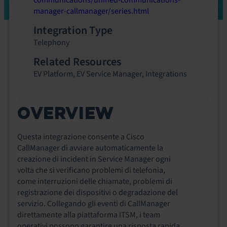
communications/unified-communications-
manager-callmanager/series.html
Integration Type
Telephony
Related Resources
EV Platform
,
EV Service Manager
,
Integrations
OVERVIEW
Questa integrazione consente a Cisco
CallManager di avviare automaticamente la
creazione di incident in Service Manager ogni
volta che si verificano problemi di telefonia,
come interruzioni delle chiamate, problemi di
registrazione dei dispositivi o degradazione del
servizio. Collegando gli eventi di CallManager
direttamente alla piattaforma ITSM, i team
operativi possono garantire una risposta rapida