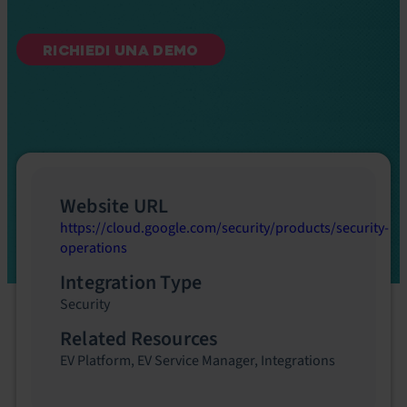
RICHIEDI UNA DEMO
Website URL
https://cloud.google.com/security/products/security-
operations
Integration Type
Security
Related Resources
EV Platform
,
EV Service Manager
,
Integrations