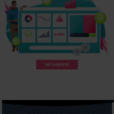
GET A QUOTE