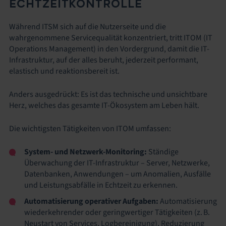
ECHTZEITKONTROLLE
Während ITSM sich auf die Nutzerseite und die
wahrgenommene Servicequalität konzentriert, tritt ITOM (IT
Operations Management) in den Vordergrund, damit die IT-
Infrastruktur, auf der alles beruht, jederzeit performant,
elastisch und reaktionsbereit ist.
Anders ausgedrückt: Es ist das technische und unsichtbare
Herz, welches das gesamte IT-Ökosystem am Leben hält.
Die wichtigsten Tätigkeiten von ITOM umfassen:
System- und Netzwerk-Monitoring:
Ständige
Überwachung der IT-Infrastruktur – Server, Netzwerke,
Datenbanken, Anwendungen – um Anomalien, Ausfälle
und Leistungsabfälle in Echtzeit zu erkennen.
Automatisierung operativer Aufgaben:
Automatisierung
wiederkehrender oder geringwertiger Tätigkeiten (z. B.
Neustart von Services, Logbereinigung), Reduzierung