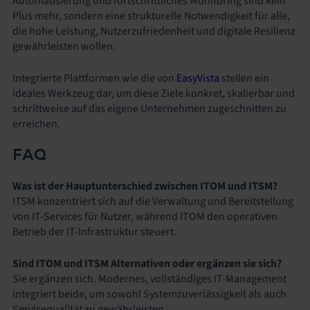
Automatisierung und fortschrittliches Monitoring sind kein
Plus mehr, sondern eine strukturelle Notwendigkeit für alle,
die hohe Leistung, Nutzerzufriedenheit und digitale Resilienz
gewährleisten wollen.
Integrierte Plattformen wie die von
EasyVista
stellen ein
ideales Werkzeug dar, um diese Ziele konkret, skalierbar und
schrittweise auf das eigene Unternehmen zugeschnitten zu
erreichen.
FAQ
Was ist der Hauptunterschied zwischen ITOM und ITSM?
ITSM konzentriert sich auf die Verwaltung und Bereitstellung
von IT-Services für Nutzer, während ITOM den operativen
Betrieb der IT-Infrastruktur steuert.
Sind ITOM und ITSM Alternativen oder ergänzen sie sich?
Sie ergänzen sich. Modernes, vollständiges IT-Management
integriert beide, um sowohl Systemzuverlässigkeit als auch
Servicequalität zu gewährleisten.