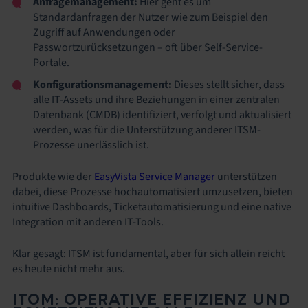
Anfragemanagement:
Hier geht es um
Standardanfragen der Nutzer wie zum Beispiel den
Zugriff auf Anwendungen oder
Passwortzurücksetzungen – oft über Self-Service-
Portale.
Konfigurationsmanagement:
Dieses stellt sicher, dass
alle IT-Assets und ihre Beziehungen in einer zentralen
Datenbank (CMDB) identifiziert, verfolgt und aktualisiert
werden, was für die Unterstützung anderer ITSM-
Prozesse unerlässlich ist.
Produkte wie der
EasyVista Service Manager
unterstützen
dabei, diese Prozesse hochautomatisiert umzusetzen, bieten
intuitive Dashboards, Ticketautomatisierung und eine native
Integration mit anderen IT-Tools.
Klar gesagt: ITSM ist fundamental, aber für sich allein reicht
es heute nicht mehr aus.
ITOM: OPERATIVE EFFIZIENZ UND