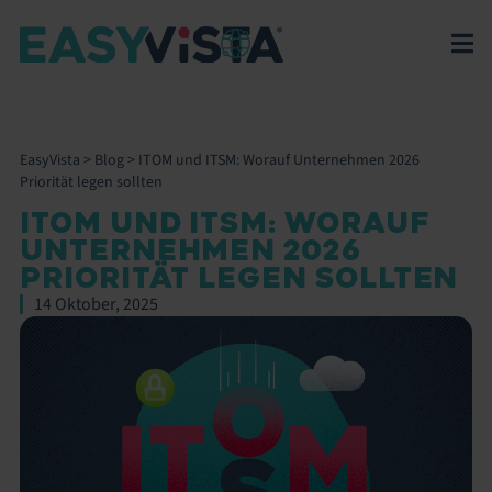
EasyVista
>
Blog
>
ITOM und ITSM: Worauf Unternehmen 2026
Priorität legen sollten
ITOM UND ITSM: WORAUF
UNTERNEHMEN 2026
PRIORITÄT LEGEN SOLLTEN
14 Oktober, 2025