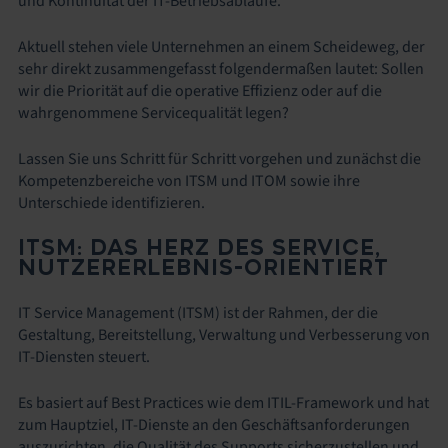
und Kontinuität der IT-Betriebsabläufe.
Aktuell stehen viele Unternehmen an einem Scheideweg, der
sehr direkt zusammengefasst folgendermaßen lautet: Sollen
wir die Priorität auf die operative Effizienz oder auf die
wahrgenommene Servicequalität legen?
Lassen Sie uns Schritt für Schritt vorgehen und zunächst die
Kompetenzbereiche von ITSM und ITOM sowie ihre
Unterschiede identifizieren.
ITSM: DAS HERZ DES SERVICE,
NUTZERERLEBNIS-ORIENTIERT
IT Service Management (ITSM) ist der Rahmen, der die
Gestaltung, Bereitstellung, Verwaltung und Verbesserung von
IT-Diensten steuert.
Es basiert auf Best Practices wie dem ITIL-Framework und hat
zum Hauptziel, IT-Dienste an den Geschäftsanforderungen
auszurichten, die Qualität des Supports sicherzustellen und