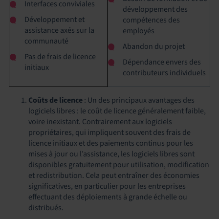
Interfaces conviviales
développement des
Développement et
compétences des
assistance axés sur la
employés
communauté
Abandon du projet
Pas de frais de licence
Dépendance envers des
initiaux
contributeurs individuels
Coûts de licence
: Un des principaux avantages des
logiciels libres : le coût de licence généralement faible,
voire inexistant. Contrairement aux logiciels
propriétaires, qui impliquent souvent des frais de
licence initiaux et des paiements continus pour les
mises à jour ou l’assistance, les logiciels libres sont
disponibles gratuitement pour utilisation, modification
et redistribution. Cela peut entraîner des économies
significatives, en particulier pour les entreprises
effectuant des déploiements à grande échelle ou
distribués.