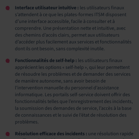
Interface utilisateur intuitive :
les utilisateurs finaux
s’attendent à ce que les plates-formes ITSM disposent
d’une interface accessible, facile à consulter et à
comprendre. Une présentation nette et intuitive, avec
des chemins d’accès clairs, permet aux utilisateurs
d’accéder plus facilement aux services et fonctionnalités
dont ils ont besoin, sans complexité inutile.
Fonctionnalités de self-help :
les utilisateurs finaux
apprécient les options « self-help », qui leur permettent
de résoudre les problèmes et de demander des services
de manière autonome, sans avoir besoin de
l’intervention manuelle du personnel d’assistance
informatique. Les portails self-service doivent offrir des
fonctionnalités telles que l’enregistrement des incidents,
la soumission des demandes de service, l’accès à la base
de connaissances et le suivi de l’état de résolution des
problèmes.
Résolution efficace des incidents :
une résolution rapide