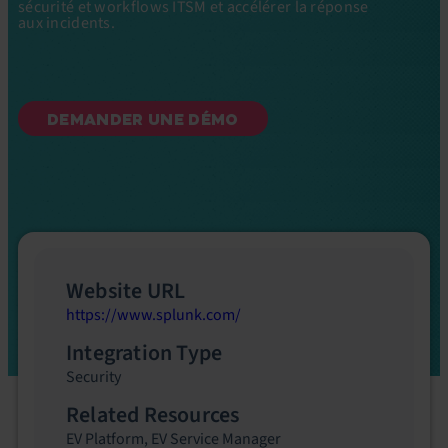
sécurité et workflows ITSM et accélérer la réponse
aux incidents.
DEMANDER UNE DÉMO
Website URL
https://www.splunk.com/
Integration Type
Security
Related Resources
EV Platform
,
EV Service Manager