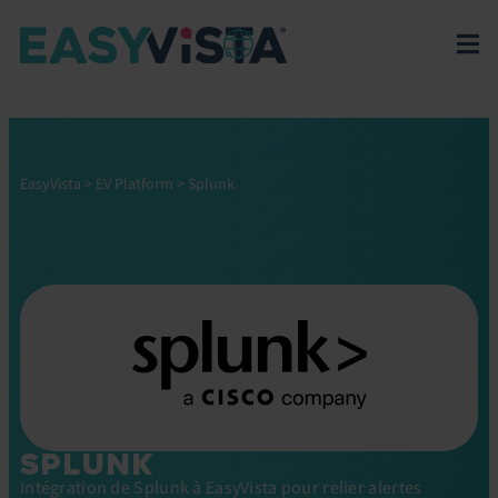
EasyVista
>
EV Platform
>
Splunk
SPLUNK
Intégration de Splunk à EasyVista pour relier alertes