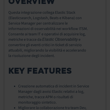
OVERVIEW
Questa integrazione collega Elastic Stack
(Elasticsearch, Logstash, Beats e Kibana) con
Service Manager per centralizzare le
informazioni di osservabilità nei workflow ITSM.
Consente ai team IT e operativi di acquisire log,
metriche e tracce da
e
Elastic Observability
convertire gli eventi critici in ticket di servizio
attuabili, migliorando la visibilità e accelerando
la risoluzione degli incident.
KEY FEATURES
Creazione automatica di incident in Service
Manager dagli avvisi Elastic relativi a log,
metriche, tracce APM o risultati di
monitoraggio sintetico.
Migliorare la collaborazione tra team Dev,