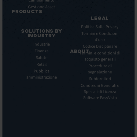
Cambiamento
Infografiche
Gestione Asset
Datasheet
PRODUCTS
Webinar
LEGAL
ITSM:
Comunicati
EV
Politica Sulla Privacy
stampa
SOLUTIONS BY
Service
Termini e Condizioni
INDUSTRY
Manager
d’uso
Industria
ITOM:
Codice Disciplinare
Finanza
EV
ABOUT
Termini e condizioni di
Observe
Salute
acquisto generali
Chi
Experience
Retail
siamo
Procedura di
Monitoring:
Pubblica
segnalazione
La
EV
amministrazione
nostra
Subfornitori
DEM
visione
Condizioni Generali e
Remote
La
Speciali di Licenza
Support:
nostra
Software EasyVista
EV
storia
Reach
Carriera
Discoverability
Leadership
&
Dove
DDM:
siamo
EV