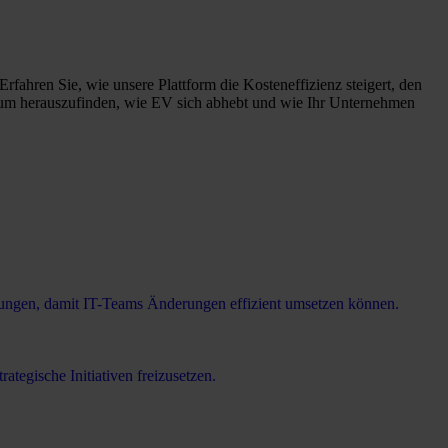
ahren Sie, wie unsere Plattform die Kosteneffizienz steigert, den
r, um herauszufinden, wie EV sich abhebt und wie Ihr Unternehmen
ngen, damit IT-Teams Änderungen effizient umsetzen können.
ategische Initiativen freizusetzen.