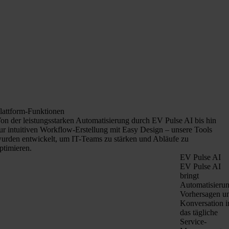
lattform-Funktionen
on der leistungsstarken Automatisierung durch EV Pulse AI bis hin
ur intuitiven Workflow-Erstellung mit Easy Design – unsere Tools
urden entwickelt, um IT-Teams zu stärken und Abläufe zu
ptimieren.
EV Pulse AI
EV Pulse AI
bringt
Automatisierun
Vorhersagen u
Konversation i
das tägliche
Service-