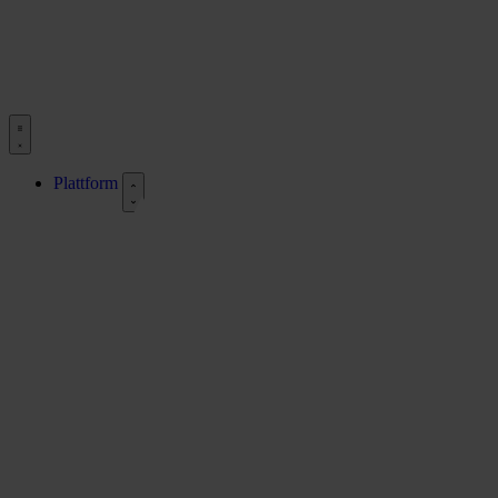
Demo anfordern
Plattform