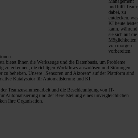
Management
und hilft Team
dabei, zu
entdecken, wa
KI heute leiste
kann, während
sie sich auf die
Möglichkeiten
von morgen
vorbereiten.
tionen
ta bietet Ihnen die Werkzeuge und die Datenbasis, um Probleme
tig zu erkennen, die richtigen Workflows auszulösen und Störungen
er zu beheben. Unsere „Sensoren und Aktoren“ auf der Plattform sind
imative Katalysator für Automatisierung und KI.
 der Teamzusammenarbeit und die Beschleunigung von IT-
ür Automatisierung und der Bereitstellung eines unvergleichlichen
ken Ihre Organisation.