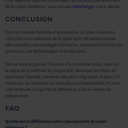
Pour explorer plus en profondeur les aspects opérationnels
de la cyber‑résilience, vous pouvez
télécharger
notre eBook.
CONCLUSION
Dans un monde hybride et automatisé, la cyber-résilience
n’est plus une extension de la cybersécurité traditionnelle.
Elle constitue une stratégie transverse, mobilisant à la fois les
processus, les technologies et les équipes.
Elle ne repose pas sur l’illusion d’un contrôle total, mais sur
la capacité à maîtriser la complexité, absorber les chocs et
maintenir l’activité, même en situation dégradée. Et dans l’IT
moderne, les incidents ne sont plus une éventualité, ils sont
une certitude. Ce qui fait la différence, c’est le niveau de
préparation.
FAQ
Quelle est la différence entre cybersécurité et cyber-
résilience ?