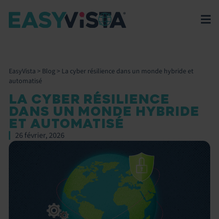
EasyVista
>
Blog
>
La cyber résilience dans un monde hybride et
automatisé
LA CYBER RÉSILIENCE
DANS UN MONDE HYBRIDE
ET AUTOMATISÉ
26 février, 2026