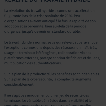
La révolution du travail hybride a connu une accélération
fulgurante lors de la crise sanitaire de 2020. Peu
d’organisations avaient anticipé à la fois la rapidité de son
adoption et sa pérennité, bien au-delà de la période
d’urgence, jusqu’à devenir un standard durable.
Le travail hybride a normalisé ce qui relevait auparavant de
l’exception : connexions depuis des réseaux non maîtrisés,
usage de terminaux hétérogènes, collaboration via des
plateformes externes, partage continu de fichiers et de liens,
multiplication des authentifications.
Sur le plan de la productivité, les bénéfices sont indéniables.
Sur le plan de la cybersécurité, la complexité augmente
considérablement.
Il ne s’agit pas uniquement d’un enjeu de sécurité des
terminaux. Le véritable défi réside dans la visibilité et le
contexte : comprendre ce qui se passe, où, avec quelles