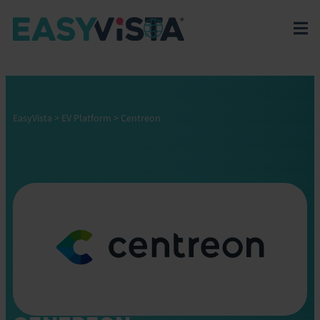
EasyVista
>
EV Platform
>
Centreon