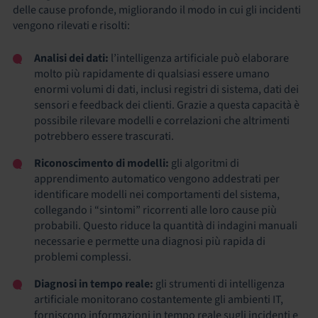
delle cause profonde, migliorando il modo in cui gli incidenti
vengono rilevati e risolti:
Analisi dei dati:
l’intelligenza artificiale può elaborare
molto più rapidamente di qualsiasi essere umano
enormi volumi di dati, inclusi registri di sistema, dati dei
sensori e feedback dei clienti. Grazie a questa capacità è
possibile rilevare modelli e correlazioni che altrimenti
potrebbero essere trascurati.
Riconoscimento di modelli:
gli algoritmi di
apprendimento automatico vengono addestrati per
identificare modelli nei comportamenti del sistema,
collegando i “sintomi” ricorrenti alle loro cause più
probabili. Questo riduce la quantità di indagini manuali
necessarie e permette una diagnosi più rapida di
problemi complessi.
Diagnosi in tempo reale:
gli strumenti di intelligenza
artificiale monitorano costantemente gli ambienti IT,
forniscono informazioni in tempo reale sugli incidenti e