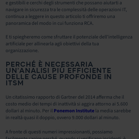
e gestibili e cerchi degli strumenti che possano aiutarti a
navigare in sicurezza tra le complessità delle operazioni IT,
continua a leggere in questo articolo ti offriremo una
panoramica del modo in cui funziona RCA.
E ti spiegheremo come sfruttare il potenziale dell’intelligenza
artificiale per allinearla agli obiettivi della tua
organizzazione.
PERCHÉ È NECESSARIA
UN’ANALISI PIÙ EFFICIENTE
DELLE CAUSE PROFONDE IN
ITSM
Un citatissimo rapporto di Gartner del 2014 afferma che il
costo medio dei tempi di inattività si aggira attorno ai 5.600
dollari al minuto. Per il
Ponemon Institute
la media sarebbe
in realtà quasi il doppio, ovvero 9.000 dollari al minuto.
A fronte di questi numeri impressionanti, possiamo
facilmente capire perché, quando si verificano incidenti, è