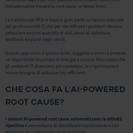
indispensabile trovare la root cause in tempi brevi.
La tradizionale RCA si basa in gran parte sul lavoro manuale
dei professionisti IT, che per identificare i problemi devono
setacciare enormi quantità di dati, avvisi di sistema e
feedback da parte degli utenti.
Questo approccio è spesso lento, soggetto a errori e prevede
un importante dispendio di energie e risorse. Man mano che
gli ambienti IT diventano più complessi, le organizzazioni
hanno bisogno di soluzioni più efficienti.
CHE COSA FA L’AI-POWERED
ROOT CAUSE?
I sistemi AI-powered root cause automatizzano le attività
ripetitive
e permettono di identificare rapidamente e con
maggiore accuratezza le cause profonde.