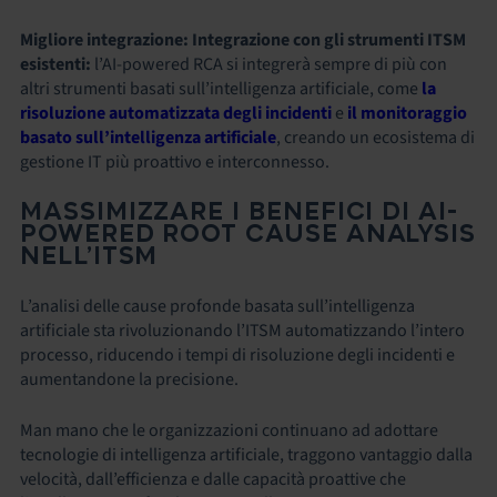
Migliore integrazione:
Integrazione con gli strumenti ITSM
esistenti:
l’AI-powered RCA si integrerà sempre di più con
altri strumenti basati sull’intelligenza artificiale, come
la
risoluzione automatizzata degli incidenti
e
il monitoraggio
basato sull’intelligenza artificiale
, creando un ecosistema di
gestione IT più proattivo e interconnesso.
MASSIMIZZARE I BENEFICI DI AI-
POWERED ROOT CAUSE ANALYSIS
NELL’ITSM
L’analisi delle cause profonde basata sull’intelligenza
artificiale sta rivoluzionando l’ITSM automatizzando l’intero
processo, riducendo i tempi di risoluzione degli incidenti e
aumentandone la precisione.
Man mano che le organizzazioni continuano ad adottare
tecnologie di intelligenza artificiale, traggono vantaggio dalla
velocità, dall’efficienza e dalle capacità proattive che