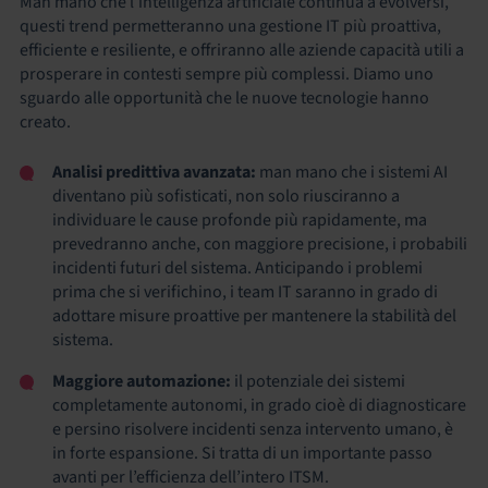
Man mano che l’intelligenza artificiale continua a evolversi,
questi trend permetteranno una gestione IT più proattiva,
efficiente e resiliente, e offriranno alle aziende capacità utili a
prosperare in contesti sempre più complessi. Diamo uno
sguardo alle opportunità che le nuove tecnologie hanno
creato.
Analisi predittiva avanzata:
man mano che i sistemi AI
diventano più sofisticati, non solo riusciranno a
individuare le cause profonde più rapidamente, ma
prevedranno anche, con maggiore precisione, i probabili
incidenti futuri del sistema. Anticipando i problemi
prima che si verifichino, i team IT saranno in grado di
adottare misure proattive per mantenere la stabilità del
sistema.
Maggiore automazione:
il potenziale dei sistemi
completamente autonomi, in grado cioè di diagnosticare
e persino risolvere incidenti senza intervento umano, è
in forte espansione. Si tratta di un importante passo
avanti per l’efficienza dell’intero ITSM.