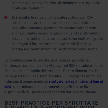
con tempi di inattività ridotti al minimo e costi operativi
molto più contenuti.
Scalabilità:
le soluzioni AI basate su cloud per RCA
possono allocare dinamicamente risorse di calcolo in
base alla domanda, garantendo prestazioni coerenti
anche durante i periodi di picco o quando si affrontano
problemi insolitamente complessi. Sono inoltre in grado
di integrarsi facilmente con nuove fonti di dati e di
adattarsi ai cambiamenti nell’architettura del sistema.
La combinazione di velocità, accuratezza, proattività,
efficienza e scalabilità nella AI-powered RCA si traduce in una
risoluzione più rapida dei problemi. È stato dimostrato che
nelle operazioni IT i sistemi basati sull’intelligenza artificiale
riducono il tempo medio di
risoluzione degli incidenti fino al
50%
, determinando miglioramenti significativi nella
disponibilità del servizio e nella soddisfazione del cliente.
BEST PRACTICE PER SFRUTTARE
A PIENO LA AI-POWERED ROOT