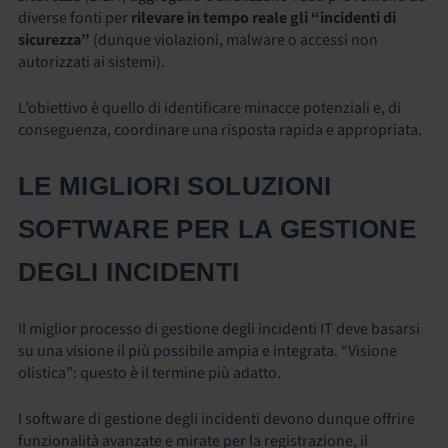
diverse fonti per
rilevare in tempo reale gli “incidenti di
sicurezza”
(dunque violazioni, malware o accessi non
autorizzati ai sistemi).
L’obiettivo è quello di identificare minacce potenziali e, di
conseguenza, coordinare una risposta rapida e appropriata.
LE MIGLIORI SOLUZIONI
SOFTWARE PER LA GESTIONE
DEGLI INCIDENTI
Il miglior
processo di gestione degli incidenti IT
deve basarsi
su una visione il più possibile ampia e integrata. “Visione
olistica”: questo è il termine più adatto.
I software di gestione degli incidenti devono dunque offrire
funzionalità avanzate e mirate per la registrazione, il