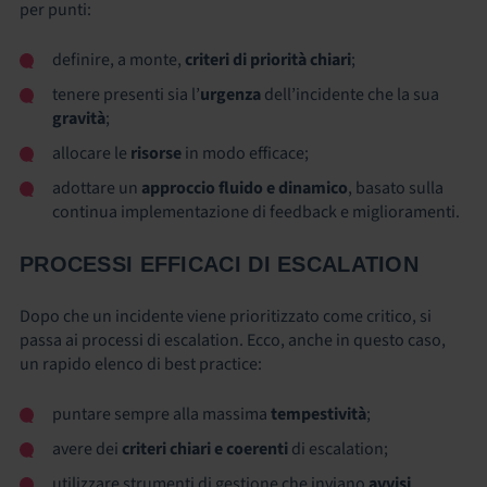
per punti:
definire, a monte,
criteri di priorità chiari
;
tenere presenti sia l’
urgenza
dell’incidente che la sua
gravità
;
allocare le
risorse
in modo efficace;
adottare un
approccio fluido e dinamico
, basato sulla
continua implementazione di feedback e miglioramenti.
PROCESSI EFFICACI DI ESCALATION
Dopo che un incidente viene prioritizzato come critico, si
passa ai processi di escalation. Ecco, anche in questo caso,
un rapido elenco di best practice:
puntare sempre alla massima
tempestività
;
avere dei
criteri chiari e coerenti
di escalation;
utilizzare strumenti di gestione che inviano
avvisi