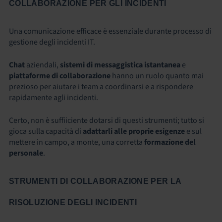
COLLABORAZIONE PER GLI INCIDENTI
Una comunicazione efficace è essenziale durante
processo di
gestione degli incidenti IT
.
Chat
aziendali,
sistemi di messaggistica istantanea
e
piattaforme di collaborazione
hanno un ruolo quanto mai
prezioso per aiutare i team a coordinarsi e a rispondere
rapidamente agli incidenti.
Certo, non è suffiiciente dotarsi di questi strumenti; tutto si
gioca sulla capacità di
adattarli alle proprie esigenze
e sul
mettere in campo, a monte, una corretta
formazione del
personale
.
STRUMENTI DI COLLABORAZIONE PER LA
RISOLUZIONE DEGLI INCIDENTI