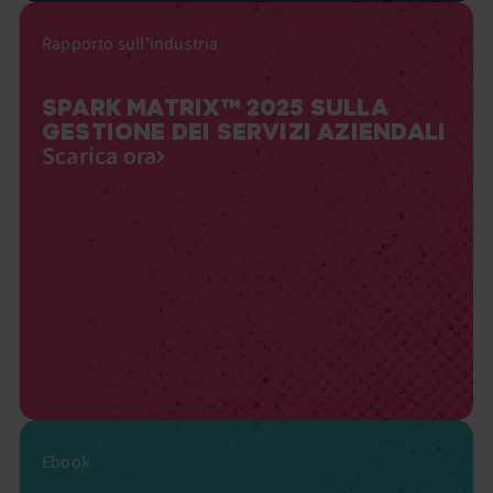
Rapporto sull'industria
SPARK MATRIX™ 2025 SULLA
GESTIONE DEI SERVIZI AZIENDALI
Scarica ora
Ebook