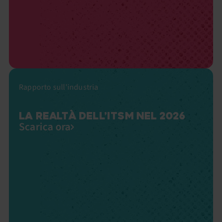
Rapporto sull'industria
LA REALTÀ DELL’ITSM NEL 2026
Scarica ora