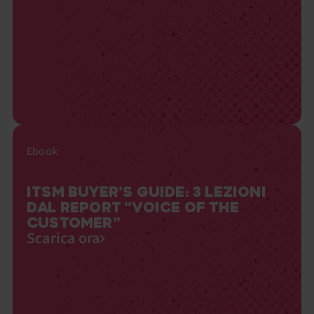
Ebook
ITSM BUYER’S GUIDE: 3 LEZIONI
DAL REPORT “VOICE OF THE
CUSTOMER”
Scarica ora