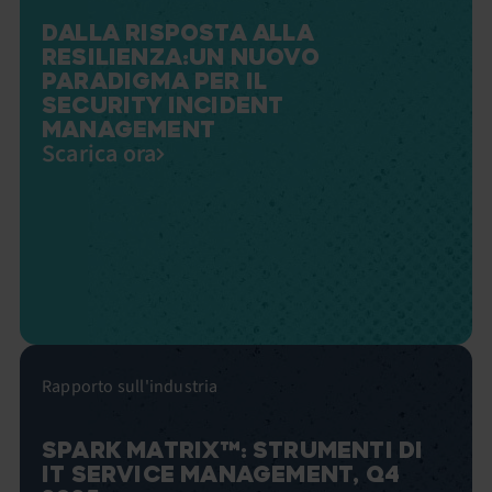
DALLA RISPOSTA ALLA
RESILIENZA:UN NUOVO
PARADIGMA PER IL
SECURITY INCIDENT
MANAGEMENT
Scarica ora
Rapporto sull'industria
SPARK MATRIX™: STRUMENTI DI
IT SERVICE MANAGEMENT, Q4