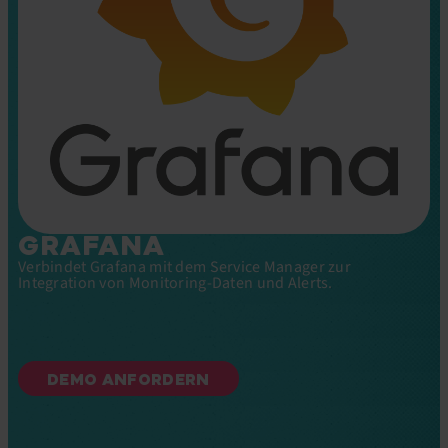
GRAFANA
Verbindet Grafana mit dem Service Manager zur
Integration von Monitoring-Daten und Alerts.
DEMO ANFORDERN