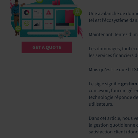
Une avalanche de donnée
tel est l’écosystème da
Maintenant, tentez d’ima
GET A QUOTE
Les dommages, tant écon
les services financiers 
Mais qu’est-ce que l’IT
Le sigle signifie
gestion
concevoir, fournir, gére
technologie réponde de m
utilisateurs.
Dans cet article, nous 
la gestion quotidienne d
satisfaction client (donc