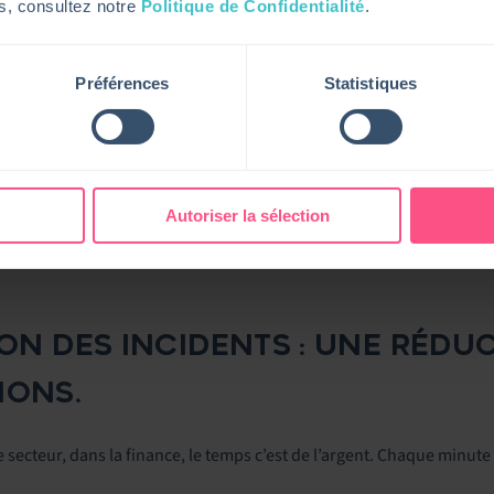
ns, consultez notre
Politique de Confidentialité
.
Préférences
Statistiques
Autoriser la sélection
TION DES INCIDENTS : UNE RÉD
IONS.
 secteur, dans la finance, le temps c’est de l’argent. Chaque minute