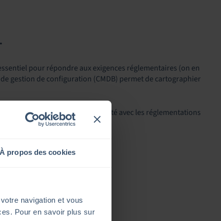
.
essentiel pour répondre aux exigences réglementaires (on en
ées de gestion de configuration (CMDB) permet de cartographier
 opérations de sécurité, en conformité avec les réglementations
À propos des cookies
 votre navigation et vous
ices. Pour en savoir plus sur