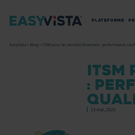
PLATEFORME
PR
EasyVista
>
Blog
>
ITSM pour les services financiers : performance, conf
ITSM 
: PE
QUALI
13 mai, 2025