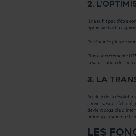
2. L’OPTIM
Il ne suffit pas d’être c
optimiser les flux opéra
En résumé : plus de com
Plus concrètement : l’I
la valorisation de l’entre
3. LA TRA
Au-delà de la résolution
services. Grâce à l’inté
devient possible d’inter
influence à son tour la p
LES FONC