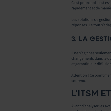
C’est pourquoi il est es
rapidement et de manière
Les solutions de gestion
réponses. Le tout s’ada
3. LA GES
Il ne s’agit pas seuleme
changements dans le dom
et garantir leur diffusio
Attention ! Ce point mér
soutenu.
L’ITSM E
Avant d’analyser les ava