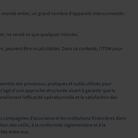
le monde entier, un grand nombre d’appareils interconnectés :
ner, ne serait-ce que quelques minutes.
, peuvent être incalculables. Dans ce contexte, l’ITSM pour
nsemble des processus, pratiques et outils utilisés pour
 s’agit d’une approche structurée visant à garantir que la
éliorant l’efficacité opérationnelle et la satisfaction des
 compagnies d’assurance et les institutions financières dans
tion des coûts, à la conformité réglementaire et à la
liés entre eux.