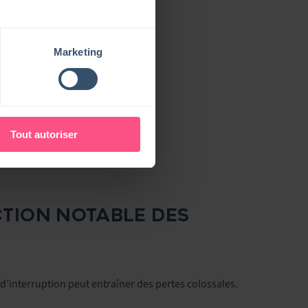
Marketing
Tout autoriser
UCTION NOTABLE DES
 d’interruption peut entraîner des pertes colossales.