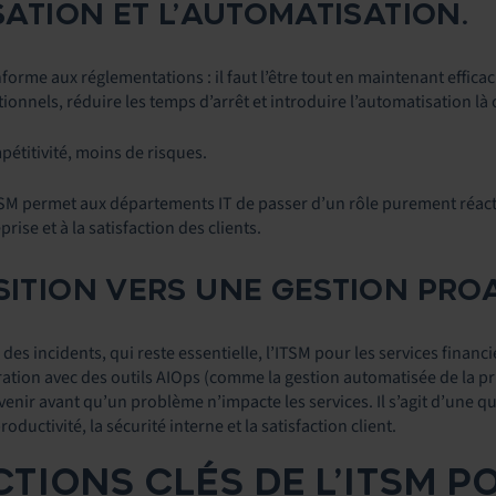
ISATION ET L’AUTOMATISATION.
onforme aux réglementations : il faut l’être tout en maintenant efficaci
tionnels, réduire les temps d’arrêt et introduire l’automatisation là 
pétitivité, moins de risques.
TSM permet aux départements IT de passer d’un rôle purement réacti
prise et à la satisfaction des clients.
NSITION VERS UNE GESTION PRO
 des incidents, qui reste essentielle, l’ITSM pour les services finan
gration avec des outils AIOps (comme la gestion automatisée de la prio
venir avant qu’un problème n’impacte les services. Il s’agit d’une q
roductivité, la sécurité interne et la satisfaction client.
TIONS CLÉS DE L’ITSM P