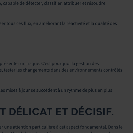
 capable de détecter, classifier, attribuer et résoudre
 tous ces flux, en améliorant la réactivité et la qualité des
eprésenter un risque. C’est pourquoi la gestion des
es, tester les changements dans des environnements contrôlés
 les mises à jour se succèdent à un rythme de plus en plus
T DÉLICAT ET DÉCISIF.
ter une attention particulière à cet aspect fondamental. Dans le