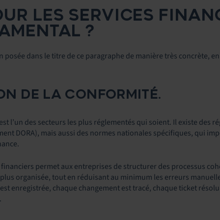
OUR LES SERVICES FINAN
AMENTAL ?
 posée dans le titre de ce paragraphe de manière très concrète, en 
ION DE LA CONFORMITÉ.
st l’un des secteurs les plus réglementés qui soient. Il existe des
lement DORA), mais aussi des normes nationales spécifiques, qui imp
nance.
s financiers permet aux entreprises de structurer des processus cohé
plus organisée, tout en réduisant au minimum les erreurs manuelles
é est enregistrée, chaque changement est tracé, chaque ticket résolu
.