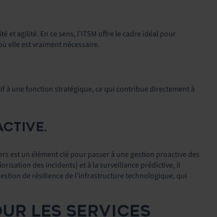
té et agilité. En ce sens, l’ITSM offre le cadre idéal pour
où elle est vraiment nécessaire.
f à une fonction stratégique, ce qui contribue directement à
ACTIVE.
ciers est un élément clé pour passer à une gestion proactive des
risation des incidents) et à la surveillance prédictive, il
uestion de résilience de l’infrastructure technologique, qui
OUR LES SERVICES