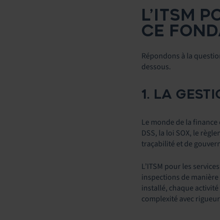
L’ITSM P
CE FOND
Répondons à la question
dessous.
1. LA GEST
Le monde de la finance e
DSS, la loi SOX, le règ
traçabilité et de gouver
L’ITSM pour les service
inspections de manière 
installé, chaque activit
complexité avec rigueur