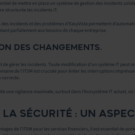
sentiel de mettre en place un système de gestion des incidents solide,
 structurée les incidents IT.
 des incidents et des problèmes d’EasyVista permettent d’automatiser
ptant parfaitement aux besoins de chaque entreprise.
TION DES CHANGEMENTS.
nt de gérer les incidents. Toute modification d’un système IT peut r
aine de l’ITSM est cruciale pour éviter les interruptions imprévu
n correcte.
ite une vigilance maximale, surtout dans l’écosystème IT actuel, où
T LA SÉCURITÉ : UN ASPEC
ntages de l’ITSM pour les services financiers, il est essentiel de por