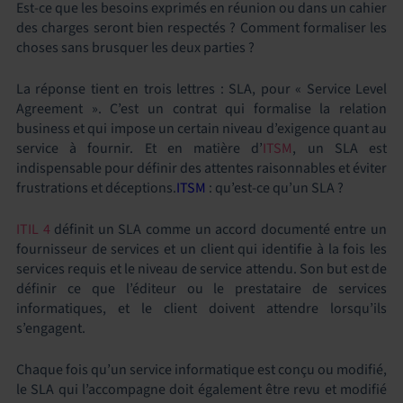
Est-ce que les besoins exprimés en réunion ou dans un cahier
des charges seront bien respectés ? Comment formaliser les
choses sans brusquer les deux parties ?
La réponse tient en trois lettres : SLA, pour « Service Level
Agreement ». C’est un contrat qui formalise la relation
business et qui impose un certain niveau d’exigence quant au
service à fournir. Et en matière d’
ITSM
, un SLA est
indispensable pour définir des attentes raisonnables et éviter
frustrations et déceptions.
ITSM
: qu’est-ce qu’un SLA ?
ITIL 4
définit un SLA comme un accord documenté entre un
fournisseur de services et un client qui identifie à la fois les
services requis et le niveau de service attendu. Son but est de
définir ce que l’éditeur ou le prestataire de services
informatiques, et le client doivent attendre lorsqu’ils
s’engagent.
Chaque fois qu’un service informatique est conçu ou modifié,
le SLA qui l’accompagne doit également être revu et modifié