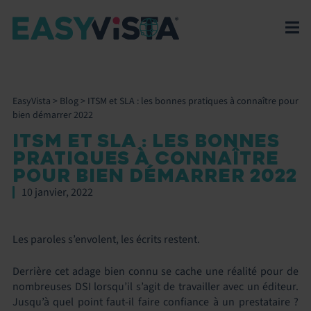
EasyVista
>
Blog
>
ITSM et SLA : les bonnes pratiques à connaître pour
bien démarrer 2022
ITSM ET SLA : LES BONNES
PRATIQUES À CONNAÎTRE
POUR BIEN DÉMARRER 2022
10 janvier, 2022
Les paroles s’envolent, les écrits restent.
Derrière cet adage bien connu se cache une réalité pour de
nombreuses DSI lorsqu’il s’agit de travailler avec un éditeur.
Jusqu’à quel point faut-il faire confiance à un prestataire ?