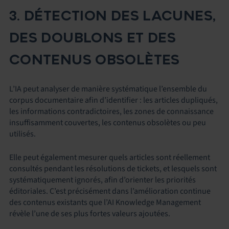
3. DÉTECTION DES LACUNES,
DES DOUBLONS ET DES
CONTENUS OBSOLÈTES
L’IA peut analyser de manière systématique l’ensemble du
corpus documentaire afin d’identifier : les articles dupliqués,
les informations contradictoires, les zones de connaissance
insuffisamment couvertes, les contenus obsolètes ou peu
utilisés.
Elle peut également mesurer quels articles sont réellement
consultés pendant les résolutions de tickets, et lesquels sont
systématiquement ignorés, afin d’orienter les priorités
éditoriales. C’est précisément dans l’amélioration continue
des contenus existants que l’AI Knowledge Management
révèle l’une de ses plus fortes valeurs ajoutées.