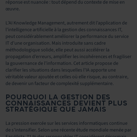
réponse est nuancée : tout dépend du contexte de mise en
œuvre.
L’AI Knowledge Management, autrement dit l’application de
l’intelligence artificielle à la gestion des connaissances IT,
peut considérablement améliorer la performance du service
IT d’une organisation. Mais introduite sans cadre
méthodologique solide, elle peut aussi accélérer la
propagation d’erreurs, amplifier les incohérences et fragiliser
la gouvernance de l’information. Cet article propose de
clarifier les situations dans lesquelles l’IA apporte une
véritable valeur ajoutée et celles où elle risque, au contraire,
de devenir un facteur de complexité supplémentaire.
POURQUOI LA GESTION DES
CONNAISSANCES DEVIENT PLUS
STRATÉGIQUE QUE JAMAIS
La pression exercée sur les services informatiques continue
de s’intensifier. Selon une récente étude mondiale menée par
EasyVista, 71 % des responsables IT considèrent désormais