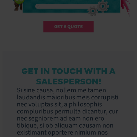
GET A QUOTE
GET IN TOUCH WITH A
SALESPERSON!
Si sine causa, nollem me tamen
laudandis maioribus meis corrupisti
nec voluptas sit, a philosophis
compluribus permulta dicantur, cur
nec segniorem ad eam non ero
tibique, si ob aliquam causam non
existimant oportere nimium nos