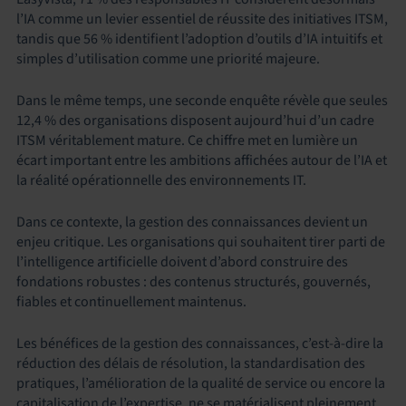
l’IA comme un levier essentiel de réussite des initiatives ITSM,
tandis que 56 % identifient l’adoption d’outils d’IA intuitifs et
simples d’utilisation comme une priorité majeure.
Dans le même temps, une seconde enquête révèle que seules
12,4 % des organisations disposent aujourd’hui d’un cadre
ITSM véritablement mature. Ce chiffre met en lumière un
écart important entre les ambitions affichées autour de l’IA et
la réalité opérationnelle des environnements IT.
Dans ce contexte, la gestion des connaissances devient un
enjeu critique. Les organisations qui souhaitent tirer parti de
l’intelligence artificielle doivent d’abord construire des
fondations robustes : des contenus structurés, gouvernés,
fiables et continuellement maintenus.
Les bénéfices de la gestion des connaissances, c’est-à-dire la
réduction des délais de résolution, la standardisation des
pratiques, l’amélioration de la qualité de service ou encore la
capitalisation de l’expertise, ne se matérialisent pleinement