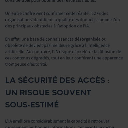
considérable pour obtenir des résultats fiables.
Un autre chiffre vient confirmer cette réalité : 62 % des
organisations identifient la qualité des données comme l’un
des principaux obstacles à l’adoption de l’IA.
En effet, une base de connaissances désorganisée ou
obsolète ne devient pas meilleure grâce à l’intelligence
artificielle. Au contraire, l’IA risque d’accélérer la diffusion de
ces contenus dégradés, tout en leur conférant une apparence
trompeuse d’autorité.
LA SÉCURITÉ DES ACCÈS :
UN RISQUE SOUVENT
SOUS
‑
ESTIMÉ
L’IA améliore considérablement la capacité à retrouver
rapidement les bonnes informations. Cet avantage cache