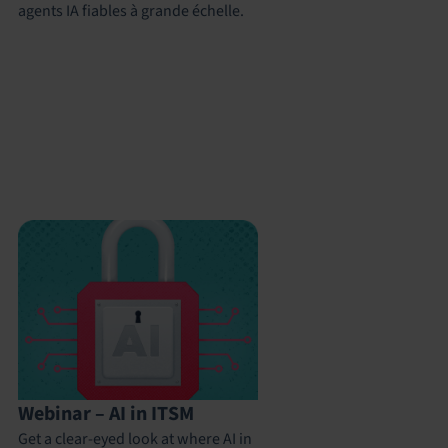
agents IA fiables à grande échelle.
Webinar – AI in ITSM
Get a clear-eyed look at where AI in