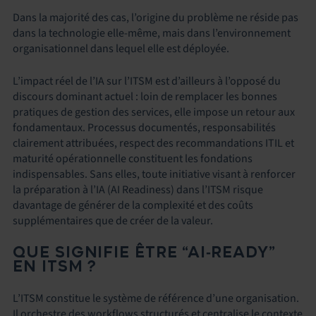
Dans la majorité des cas, l’origine du problème ne réside pas
dans la technologie elle-même, mais dans l’environnement
organisationnel dans lequel elle est déployée.
L’impact réel de l’IA sur l’ITSM est d’ailleurs à l’opposé du
discours dominant actuel : loin de remplacer les bonnes
pratiques de gestion des services, elle impose un retour aux
fondamentaux. Processus documentés, responsabilités
clairement attribuées, respect des recommandations ITIL et
maturité opérationnelle constituent les fondations
indispensables. Sans elles, toute initiative visant à renforcer
la préparation à l’IA (AI Readiness) dans l’ITSM risque
davantage de générer de la complexité et des coûts
supplémentaires que de créer de la valeur.
QUE SIGNIFIE ÊTRE “AI
‑
READY”
EN ITSM ?
L’ITSM constitue le système de référence d’une organisation.
Il orchestre des workflows structurés et centralise le contexte