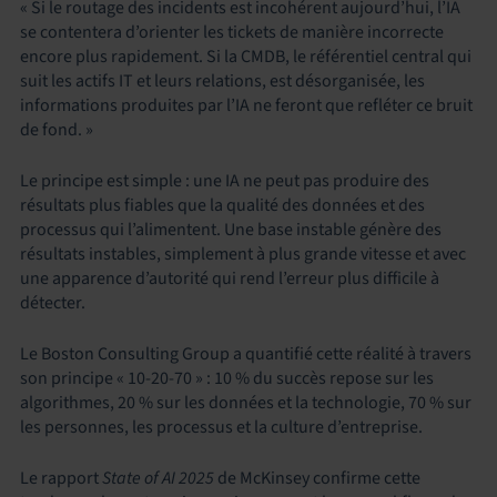
« Si le routage des incidents est incohérent aujourd’hui, l’IA
se contentera d’orienter les tickets de manière incorrecte
encore plus rapidement. Si la CMDB, le référentiel central qui
suit les actifs IT et leurs relations, est désorganisée, les
informations produites par l’IA ne feront que refléter ce bruit
de fond. »
Le principe est simple : une IA ne peut pas produire des
résultats plus fiables que la qualité des données et des
processus qui l’alimentent. Une base instable génère des
résultats instables, simplement à plus grande vitesse et avec
une apparence d’autorité qui rend l’erreur plus difficile à
détecter.
Le Boston Consulting Group a quantifié cette réalité à travers
son principe « 10-20-70 » : 10 % du succès repose sur les
algorithmes, 20 % sur les données et la technologie, 70 % sur
les personnes, les processus et la culture d’entreprise.
Le rapport
State of AI 2025
de McKinsey confirme cette