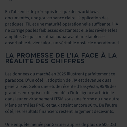
En l’absence de prérequis tels que des workflows
documentés, une gouvernance claire, l’application des
pratiques ITIL et une maturité opérationnelle suffisante, l’IA
ne corrige pas les faiblesses existantes : elle les révèle et les
amplifie. Ce qui constituait auparavant une faiblesse
absorbable devient alors un véritable obstacle opérationnel.
LA PROMESSE DE L’IA FACE À LA
RÉALITÉ DES CHIFFRES
Les données du marché en 2025 illustrent parfaitement ce
paradoxe. D’un côté, l’adoption de l’IA est devenue quasi
généralisée. Selon une étude récente d’EasyVista, 95 % des
grandes entreprises utilisent déjà l’intelligence artificielle
dans leur environnement ITSM sous une forme ou une autre.
Même parmi les PME, ce taux atteint encore 90 %. De l’autre
côté, les résultats financiers restent largement décevants.
Une enquête menée par Gartner auprès de plus de 500 DSI