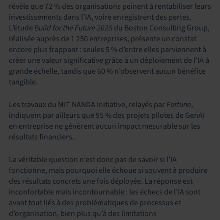
révèle que 72 % des organisations peinent à rentabiliser leurs
investissements dans l’IA, voire enregistrent des pertes.
L’étude
Build for the Future 2025
du Boston Consulting Group,
réalisée auprès de 1 250 entreprises, présente un constat
encore plus frappant : seules 5 % d’entre elles parviennent à
créer une valeur significative grâce à un déploiement de l’IA à
grande échelle, tandis que 60 % n’observent aucun bénéfice
tangible.
Les travaux du MIT NANDA Initiative, relayés par
Fortune
,
indiquent par ailleurs que 95 % des projets pilotes de GenAI
en entreprise ne génèrent aucun impact mesurable sur les
résultats financiers.
La véritable question n’est donc pas de savoir si l’IA
fonctionne, mais pourquoi elle échoue si souvent à produire
des résultats concrets une fois déployée. La réponse est
inconfortable mais incontournable : les échecs de l’IA sont
avant tout liés à des problématiques de processus et
d’organisation, bien plus qu’à des limitations