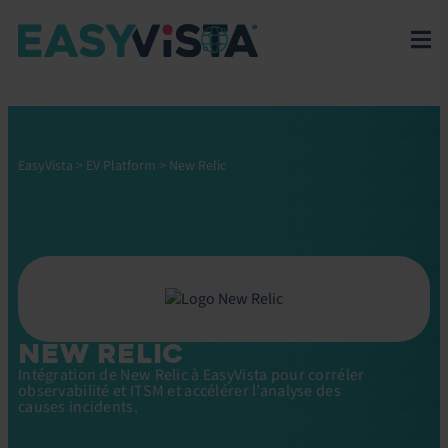
EasyVista
>
EV Platform
>
New Relic
NEW RELIC
Intégration de New Relic à EasyVista pour corréler
observabilité et ITSM et accélérer l’analyse des
causes incidents.