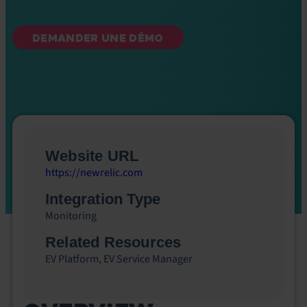
DEMANDER UNE DÉMO
Website URL
https://newrelic.com
Integration Type
Monitoring
Related Resources
EV Platform
,
EV Service Manager