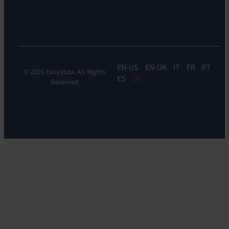
Self-
Help
EN
EN-UK
IT
FR
PT
© 2026 EasyVista. All Rights
ES
DE
Reserved