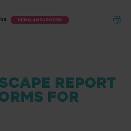
UNS
DEMO ANFORDERN
DSCAPE REPORT
FORMS FOR