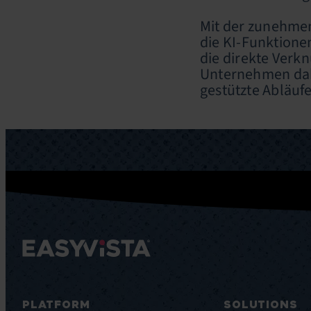
Mit der zunehmen
die KI-Funktione
die direkte Verk
Unternehmen dabe
gestützte Abläufe
PLATFORM
SOLUTIONS