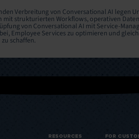
den Verbreitung von Conversational AI legen Un
n mit strukturierten Workflows, operativen Dat
nüpfung von Conversational AI mit Service-Manag
i, Employee Services zu optimieren und gleichze
 zu schaffen.
RESOURCES
FOR CUSTO