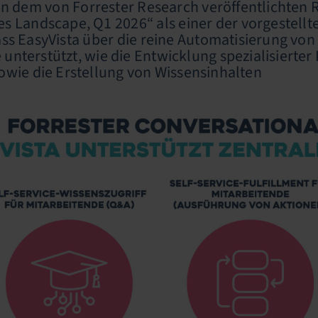
in dem von Forrester Research veröffentlichten R
s Landscape, Q1 2026“ als einer der vorgestell
ss EasyVista über die reine Automatisierung von
unterstützt, wie die Entwicklung spezialisierter
owie die Erstellung von Wissensinhalten