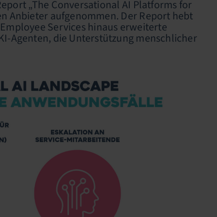
eport „The Conversational AI Platforms for
ten Anbieter aufgenommen. Der Report hebt
 Employee Services hinaus erweiterte
 KI-Agenten, die Unterstützung menschlicher