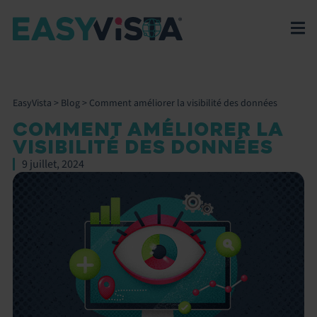
EasyVista
>
Blog
>
Comment améliorer la visibilité des données
COMMENT AMÉLIORER LA
VISIBILITÉ DES DONNÉES
9 juillet, 2024