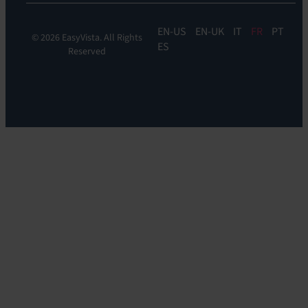
EN
EN-UK
IT
FR
PT
© 2026 EasyVista. All Rights
ES
Reserved