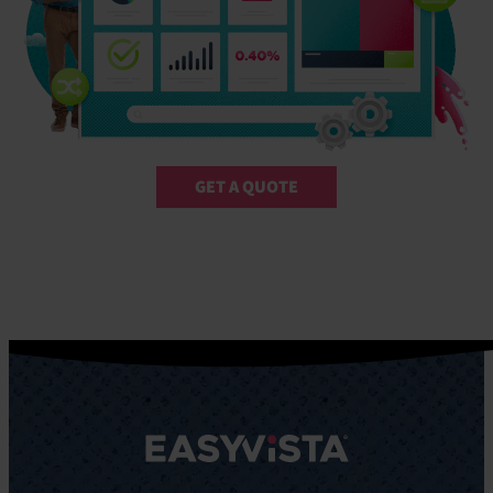
GET A QUOTE