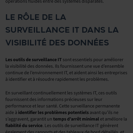
opérations fluides entre des systèmes disparates.
LE RÔLE DE LA
SURVEILLANCE IT DANS LA
VISIBILITÉ DES DONNÉES
Les outils de surveillance IT
sont essentiels pour améliorer
la visibilité des données. Ils fournissent une vue d’ensemble
continue de l’environnement IT, et aident ainsi les entreprises
à identifier et à résoudre rapidement les problèmes.
En surveillant continuellement les systèmes IT, ces outils
fournissent des informations précieuses sur leur
performance et leur santé. Cette surveillance permanente
aide à
identifier les problèmes potentiels
avant qu’ils ne
s’aggravent, garantit un
temps d’arrêt minimal
et améliore la
fiabilité du service
. Les outils de surveillance IT génèrent
également des rapports et des tableaux de bord détaillés, et