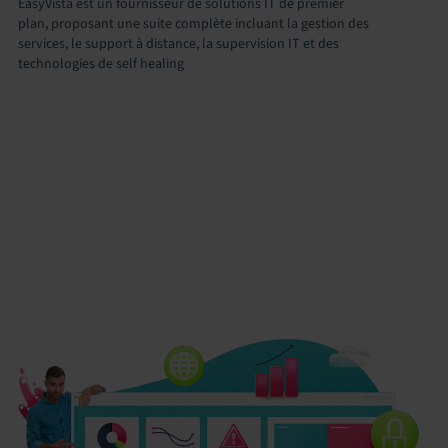
EasyVista est un fournisseur de solutions IT de premier
plan, proposant une suite complète incluant la gestion des
services, le support à distance, la supervision IT et des
technologies de self healing