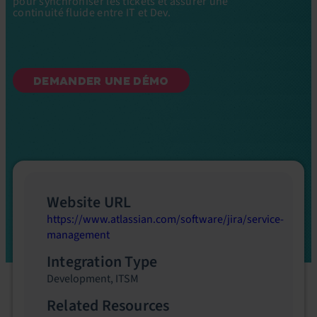
pour synchroniser les tickets et assurer une
continuité fluide entre IT et Dev.
DEMANDER UNE DÉMO
Website URL
https://www.atlassian.com/software/jira/service-
management
Integration Type
Development
,
ITSM
Related Resources