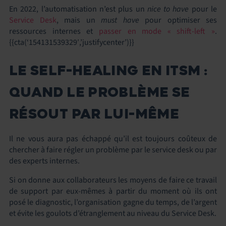
En 2022, l’automatisation n’est plus un
nice to have
pour le
Service Desk
, mais un
must have
pour optimiser ses
ressources internes et
passer en mode « shift-left »
.
{{cta(‘154131539329′,’justifycenter’)}}
LE SELF-HEALING EN ITSM :
QUAND LE PROBLÈME SE
RÉSOUT PAR LUI-MÊME
Il ne vous aura pas échappé qu’il est toujours coûteux de
chercher à faire régler un problème par le service desk ou par
des experts internes.
Si on donne aux collaborateurs les moyens de faire ce travail
de support par eux-mêmes à partir du moment où ils ont
posé le diagnostic, l’organisation gagne du temps, de l’argent
et évite les goulots d’étranglement au niveau du Service Desk.