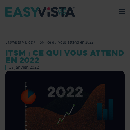
EasyVista
>
Blog
>
ITSM : ce qui vous attend en 2022
ITSM : CE QUI VOUS ATTEND
EN 2022
18 janvier, 2022