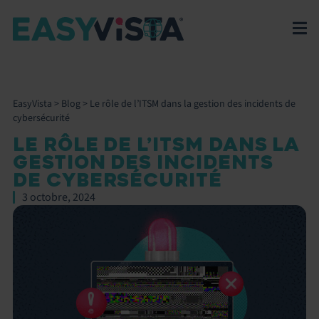
EasyVista
>
Blog
>
Le rôle de l’ITSM dans la gestion des incidents de
cybersécurité
LE RÔLE DE L’ITSM DANS LA
GESTION DES INCIDENTS
DE CYBERSÉCURITÉ
3 octobre, 2024