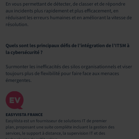
En vous permettant de détecter, de classer et de répondre
aux incidents plus rapidement et plus efficacement, en
réduisant les erreurs humaines et en améliorant la vitesse de
résolution.
Quels sont les principaux défis de l’intégration de l’ITSM à
la cybersécurité ?
Surmonter les inefficacités des silos organisationnels et viser
toujours plus de flexibilité pour faire face aux menaces
émergentes.
EASYVISTA FRANCE
EasyVista est un fournisseur de solutions IT de premier
plan, proposant une suite complète incluant la gestion des
services, le support à distance, la supervision IT et des