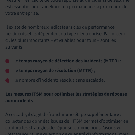
est essentiel pour améliorer en permanence la protection de
votre entreprise.
Il existe de nombreux indicateurs clés de performance
pertinents et ils dépendent du type d’entreprise. Parmi ceux-
ci, les plus importants – et valables pour tous – sont les
suivants :
le
temps moyen de détection des incidents (MTTD)
;
le
temps moyen de résolution (MTTR)
;
le nombre d’incidents résolus sans escalade.
Les mesures ITSM pour optimiser les stratégies de réponse
aux incidents
À ce stade, il s’agit de franchir une étape supplémentaire :
collecter des données issues de l’ITSM permet d’optimiser en
continu les stratégies de réponse, comme nous l’avons vu.
C’est toujours une question de quantité d’informations, mais