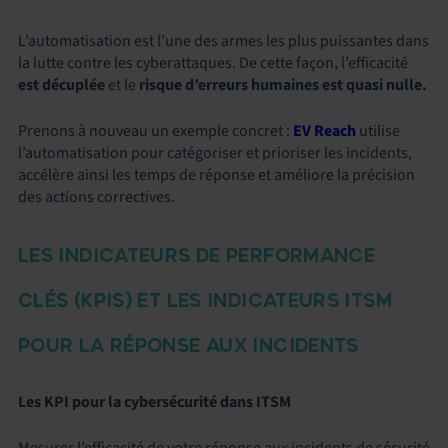
L’automatisation est l’une des armes les plus puissantes dans
la lutte contre les cyberattaques. De cette façon, l’efficacité
est décuplée
et le
risque d’erreurs humaines est quasi nulle.
Prenons à nouveau un exemple concret :
EV Reach
utilise
l’automatisation pour catégoriser et prioriser les incidents,
accélère ainsi les temps de réponse et améliore la précision
des actions correctives.
LES INDICATEURS DE PERFORMANCE
CLÉS (KPIS) ET LES INDICATEURS ITSM
POUR LA RÉPONSE AUX INCIDENTS
Les KPI pour la cybersécurité dans ITSM
Mesurer l’efficacité de votre réponse aux incidents de sécurité