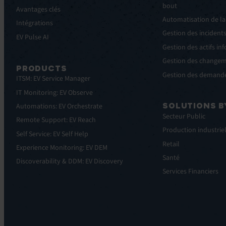
bout
Avantages clés
Automatisation de la
Intégrations
Gestion des incident
EV Pulse AI
Gestion des actifs in
Gestion des change
PRODUCTS
Gestion des demande
ITSM: EV Service Manager
IT Monitoring: EV Observe
SOLUTIONS B
Automations: EV Orchestrate
Secteur Public
Remote Support: EV Reach
Production industrie
Self Service: EV Self Help
Retail
Experience Monitoring: EV DEM
Santé
Discoverability & DDM: EV Discovery
Services Financiers