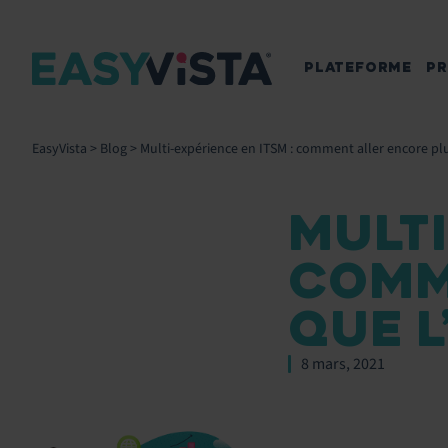
PLATEFORME
PR
EasyVista
>
Blog
>
Multi-expérience en ITSM : comment aller encore pl
MULTI
COMM
QUE 
8 mars, 2021