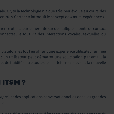
le. Or, si la technologie n’a que très peu évolué au cours des
 2019 Gartner a introduit le concept de « multi-expérience ​».
rience utilisateur cohérente sur de multiples points de contact
connectés, le tout via des interactions vocales, textuelles ou
 plateformes tout en offrant une expérience utilisateur unifiée
é : un utilisateur peut démarrer une sollicitation par email, la
 et de fluidité entre toutes les plateformes devient la nouvelle
 ITSM ?
 apps
) et des applications conversationnelles dans les grandes
nce.