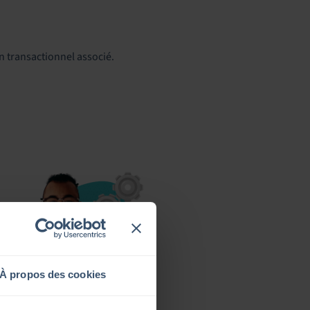
n transactionnel associé.
À propos des cookies