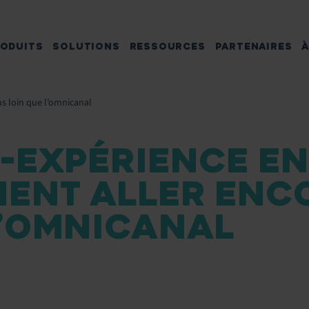
ODUITS
SOLUTIONS
RESSOURCES
PARTENAIRES
À
us loin que l’omnicanal
-EXPÉRIENCE EN 
ENT ALLER ENCO
L’OMNICANAL