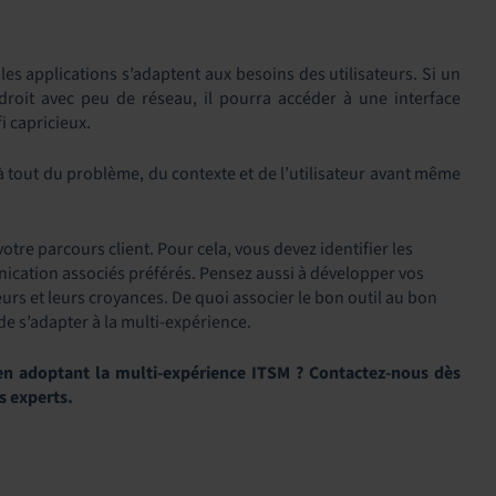
s applications s’adaptent aux besoins des utilisateurs. Si un
roit avec peu de réseau, il pourra accéder à une interface
i capricieux.
déjà tout du problème, du contexte et de l’utilisateur avant même
tre parcours client. Pour cela, vous devez identifier les
nication associés préférés. Pensez aussi à développer vos
eurs et leurs croyances. De quoi associer le bon outil au bon
 s’adapter à la multi-expérience.
n adoptant la multi-expérience ITSM ? Contactez-nous dès
s experts.