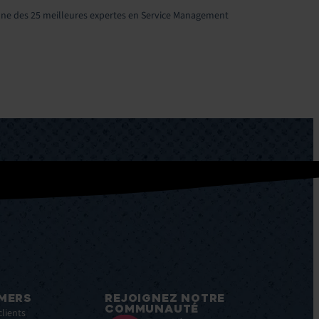
une des 25 meilleures expertes en Service Management
MERS
REJOIGNEZ NOTRE
COMMUNAUTÉ
clients