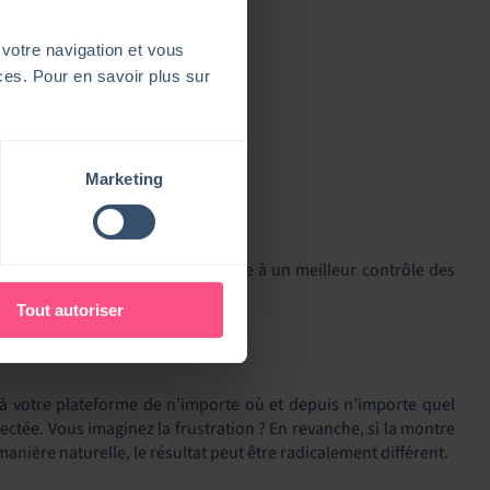
 votre navigation et vous
ices. Pour en savoir plus sur
Marketing
PÉRIENCE ?
cacité, mais aussi en budget grâce à un meilleur contrôle des
à ses usages et non l’inverse.
Tout autoriser
r à votre plateforme de n’importe où et depuis n’importe quel
tée. Vous imaginez la frustration ? En revanche, si la montre
anière naturelle, le résultat peut être radicalement différent.