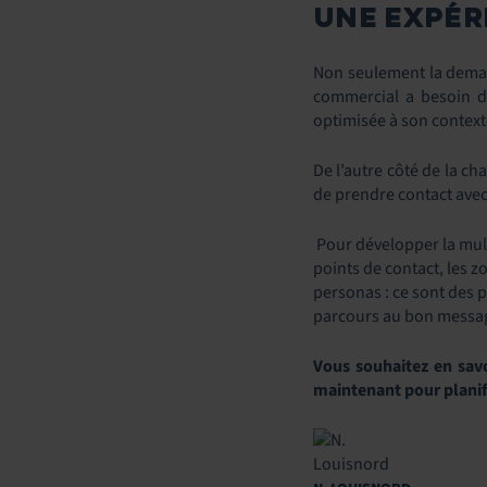
UNE EXPÉRI
Non seulement la demand
commercial a besoin d’
optimisée à son context
De l’autre côté de la ch
de prendre contact avec 
Pour développer la multi
points de contact, les 
personas : ce sont des p
parcours au bon messag
Vous souhaitez en sav
maintenant pour planif