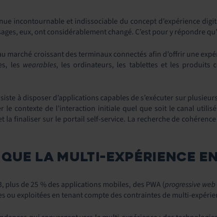
nue incontournable et indissociable du concept d’expérience digita
sages, eux, ont considérablement changé. C’est pour y répondre qu’en
 au marché croissant des terminaux connectés afin d’offrir une expé
s, les
wearables
, les ordinateurs, les tablettes et les produits 
iste à disposer d’applications capables de s’exécuter sur plusieurs
 le contexte de l’interaction initiale quel que soit le canal utilis
t la finaliser sur le portail self-service. La recherche de cohérence
 QUE LA MULTI-EXPÉRIENCE EN
3, plus de 25 % des applications mobiles, des PWA (
progressive web
es ou exploitées en tenant compte des contraintes de multi-expérie