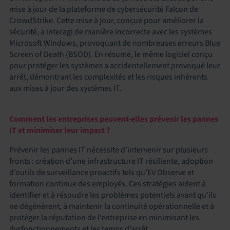
mise à jour de la plateforme de cybersécurité Falcon de
CrowdStrike. Cette mise à jour, conçue pour améliorer la
sécurité, a interagi de manière incorrecte avec les systèmes
Microsoft Windows, provoquant de nombreuses erreurs Blue
Screen of Death (BSOD). En résumé, le même logiciel conçu
pour protéger les systèmes a accidentellement provoqué leur
arrêt, démontrant les complexités et les risques inhérents
aux mises à jour des systèmes IT.
Comment les entreprises peuvent-elles prévenir les pannes
IT et minimiser leur impact ?
Prévenir les pannes IT nécessite d’intervenir sur plusieurs
fronts : création d’une infrastructure IT résiliente, adoption
d’outils de surveillance proactifs tels qu’EV Observe et
formation continue des employés. Ces stratégies aident à
identifier et à résoudre les problèmes potentiels avant qu’ils
ne dégénèrent, à maintenir la continuité opérationnelle et à
protéger la réputation de l’entreprise en minimisant les
dysfonctionnements et les temps d’arrêt.