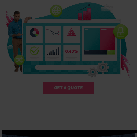
GET A QUOTE