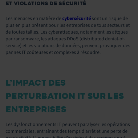
ET VIOLATIONS DE SÉCURITÉ
Les menaces en matière de
cybersécurité
sont un risque de
plus en plus présent pour les entreprises de tous secteurs et
de toutes tailles. Les cyberattaques, notamment les attques
par ransonware, les attaques DDoS (distributed denial-of-
service) et les violations de données, peuvent provoquer des
pannes IT coûteuses et complexes à résoudre.
L’IMPACT DES
PERTURBATION IT SUR LES
ENTREPRISES
Les dysfonctionnements IT peuvent paralyser les opérations
commerciales, entraînant des temps d’arrêt et une perte de
productivité. L’impossibilité d’accéder à des systèmes ou à