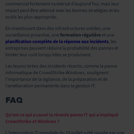
commercial fortement numérisé d’aujourd’hui, mais leur
impact peut être atténué avec les bonnes stratégies et les
outils les plus appropriés.
En investissant dans des infrastructures solides, une
surveillance proactive, une
formation régulière
et une
planification complète
de la réponse aux incidents
, les
entreprises peuvent réduire la probabilité des pannes et
limiter leur coût lorsqu’elles se produisent.
Les leçons tirées des incidents récents, comme la panne
informatique de CrowdStrike-Windows, soulignent
l’importance de la vigilance, de la préparation et de
l’amélioration permanente dans la gestion IT.
FAQ
Qu’est-ce qui a causé la récente panne IT qui a impliqué
CrowdStrike et Windows ?
L’interruption IT mondiale du 19 juillet a été causée par une