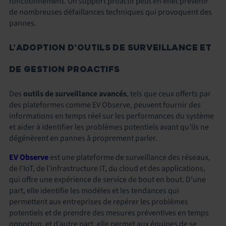
fonctionnement. Un support proactif peut en effet prévenir
de nombreuses défaillances techniques qui provoquent des
pannes.
L’ADOPTION D’OUTILS DE SURVEILLANCE ET
DE GESTION PROACTIFS
Des
outils de surveillance avancés
, tels que ceux offerts par
des plateformes comme EV Observe, peuvent fournir des
informations en temps réel sur les performances du système
et aider à identifier les problèmes potentiels avant qu’ils ne
dégénèrent en pannes à proprement parler.
EV Observe
est une plateforme de surveillance des réseaux,
de l’IoT, de l’infrastructure IT, du cloud et des applications,
qui offre une expérience de service de bout en bout. D’une
part, elle identifie les modèles et les tendances qui
permettent aux entreprises de repérer les problèmes
potentiels et de prendre des mesures préventives en temps
opportun, et d’autre part, elle permet aux équipes de se