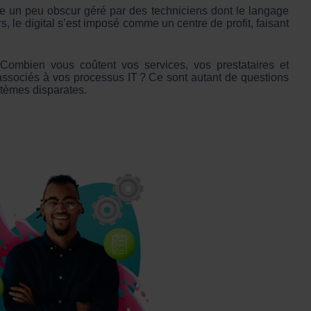
ce un peu obscur géré par des techniciens dont le langage
 le digital s’est imposé comme un centre de profit, faisant
 Combien vous coûtent vos services, vos prestataires et
s associés à vos processus IT ? Ce sont autant de questions
stèmes disparates.