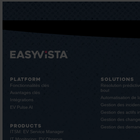
PLATFORM
SOLUTIONS
Fonctionnalités clés
Résolution prédictiv
bout
Avantages clés
Automatisation de l
Intégrations
Gestion des inciden
EV Pulse AI
Gestion des actifs 
Gestion des chang
PRODUCTS
Gestion des demand
ITSM: EV Service Manager
IT Monitoring: EV Observe