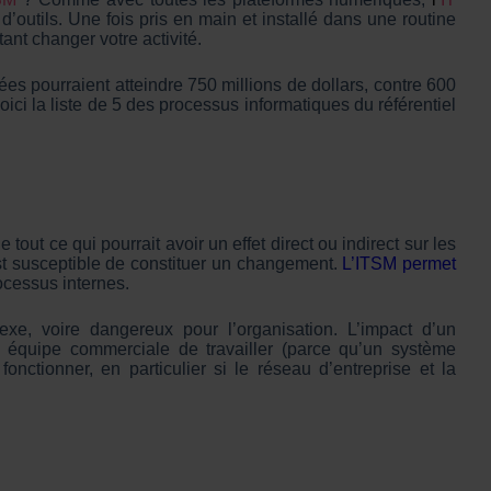
d’outils. Une fois pris en main et installé dans une routine
ant changer votre activité.
es pourraient atteindre 750 millions de dollars, contre 600
ici la liste de 5 des processus informatiques du référentiel
out ce qui pourrait avoir un effet direct ou indirect sur les
est susceptible de constituer un changement.
L’ITSM permet
rocessus internes.
xe, voire dangereux pour l’organisation. L’impact d’un
 équipe commerciale de travailler (parce qu’un système
nctionner, en particulier si le réseau d’entreprise et la