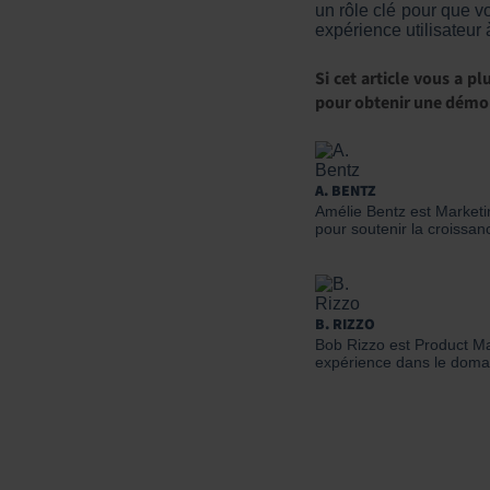
un rôle clé pour que vo
expérience utilisateur 
Si cet article vous a p
pour
obtenir une démo 
A. BENTZ
Amélie Bentz est Marketin
pour soutenir la croissanc
B. RIZZO
Bob Rizzo est Product Mar
expérience dans le doma