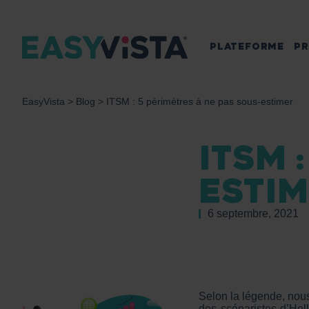
PLATEFORME
PR
EasyVista
>
Blog
>
ITSM : 5 périmètres à ne pas sous-estimer
ITSM 
ESTI
6 septembre, 2021
Selon la légende, nous
des scénaristes d’Ho