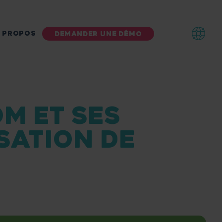
 PROPOS
DEMANDER UNE DÉMO
OM ET SES
SATION DE