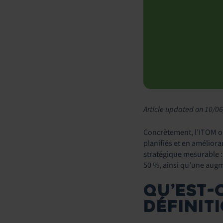
Article updated on 10/0
Concrètement, l’ITOM op
planifiés et en améliora
stratégique mesurable :
50 %, ainsi qu’une augm
QU’EST-
DÉFINIT