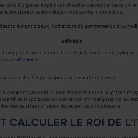
les coûts d’urgence. Il optimise l’allocation des ressources selon leu
nancière et organisationnelle sur votre service informatique.
ésente les principaux indicateurs de performance à surveill
Définition
l du support divisé par le nombre de tickets traités, dont la plupart
râce au
self-service
rrêts non planifiés par rapport aux temps d’arrêt prévus
 du temps moyen de résolution des incidents (MTTR) grâce à l’AIO
ence artificielle appliquée aux opérations informatiques), via la déte
 des risques et la priorisation des actions selon les besoins
 CALCULER LE ROI DE L’I