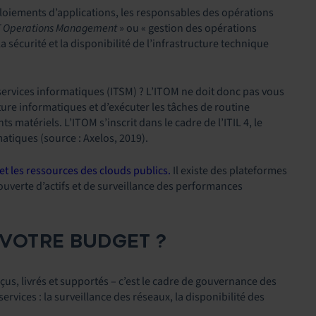
loiements d’applications, les responsables des opérations
T Operations Management
» ou « gestion des opérations
la sécurité et la disponibilité de l’infrastructure technique
 services informatiques (ITSM) ? L’ITOM ne doit donc pas vous
ucture informatiques et d’exécuter les tâches de routine
 matériels. L’ITOM s’inscrit dans le cadre de l’ITIL 4, le
tiques (source : Axelos, 2019).
et les ressources des clouds publics.
Il existe des plateformes
ouverte d’actifs et de surveillance des performances
 VOTRE BUDGET ?
us, livrés et supportés – c’est le cadre de gouvernance des
ervices : la surveillance des réseaux, la disponibilité des