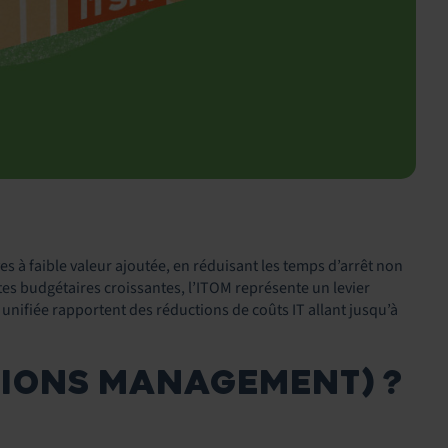
s à faible valeur ajoutée, en réduisant les temps d’arrêt non
ntes budgétaires croissantes, l’ITOM représente un levier
nifiée rapportent des réductions de coûts IT allant jusqu’à
ATIONS MANAGEMENT) ?