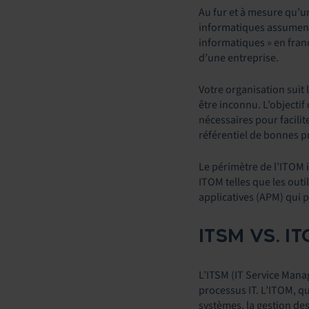
Au fur et à mesure qu’
informatiques assument 
informatiques » en frança
d’une entreprise.
Votre organisation suit 
être inconnu. L’objectif 
nécessaires pour facilit
référentiel de bonnes p
Le périmètre de l’ITOM 
ITOM telles que les out
applicatives (APM) qui 
ITSM VS. I
L’ITSM (IT Service Manag
processus IT. L’ITOM, qua
systèmes, la gestion de