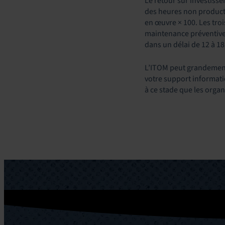
Le retour sur investiss
des heures non producti
en œuvre × 100. Les troi
maintenance préventive.
dans un délai de 12 à 1
L’ITOM peut grandement 
votre support informatiq
à ce stade que les orga