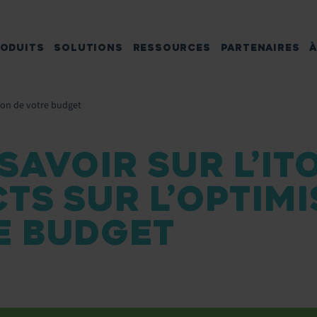
ODUITS
SOLUTIONS
RESSOURCES
PARTENAIRES
À
tion de votre budget
SAVOIR SUR L’IT
TS SUR L’OPTIMI
E BUDGET