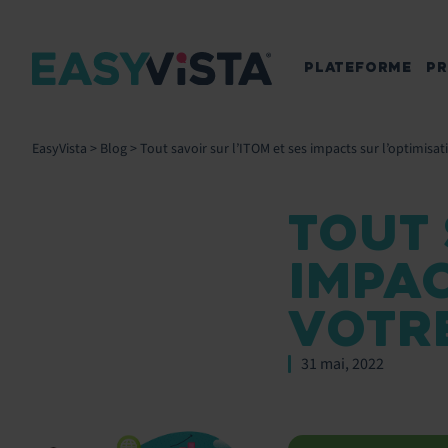
PLATEFORME
PR
EasyVista
>
Blog
>
Tout savoir sur l’ITOM et ses impacts sur l’optimisa
TOUT 
IMPAC
VOTR
31 mai, 2022