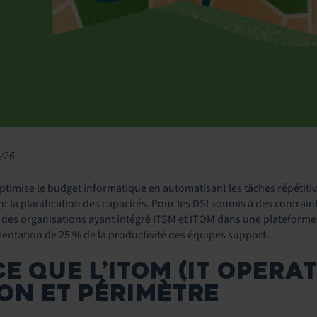
6/26
timise le budget informatique en automatisant les tâches répétitive
nt la planification des capacités. Pour les DSI soumis à des contrai
 des organisations ayant intégré ITSM et ITOM dans une plateforme u
entation de 25 % de la productivité des équipes support.
CE QUE L’ITOM (IT OPER
ION ET PÉRIMÈTRE