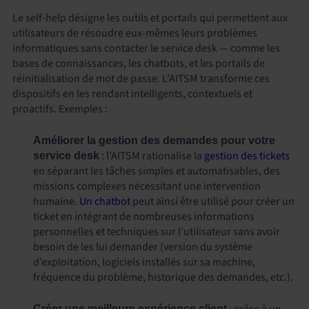
Le self-help désigne les outils et portails qui permettent aux
utilisateurs de résoudre eux-mêmes leurs problèmes
informatiques sans contacter le service desk — comme les
bases de connaissances, les chatbots, et les portails de
réinitialisation de mot de passe. L’AITSM transforme ces
dispositifs en les rendant intelligents, contextuels et
proactifs. Exemples :
Améliorer la gestion des demandes pour votre
: l’AITSM rationalise la
gestion des tickets
service desk
en séparant les tâches simples et automatisables, des
missions complexes nécessitant une intervention
humaine.
Un chatbot
peut ainsi être utilisé pour créer un
ticket en intégrant de nombreuses informations
personnelles et techniques sur l’utilisateur sans avoir
besoin de les lui demander (version du système
d’exploitation, logiciels installés sur sa machine,
fréquence du problème, historique des demandes, etc.).
Créer une meilleure expérience client