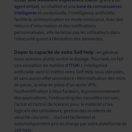
: grâce à un
agent virtuel
, un chatbot et une
base de connaissances
intelligente
et contextuelle, l’intelligence artificielle
facilite la communication en mode omnicanal. Avec des
retours d’information et des notifications
personnalisées, elle ne laisse pas les utilisateurs dans
l’obscurité quant à l’évolution des demandes.
: en général,
Doper la capacité de votre Self Help
nous sommes plutôt contre le dopage. Pourtant, on fait
une exception en matière
d
‘
ITSM
! L’intelligence
artificielle vient ici mettre votre Self Help sous stéroïdes,
et sans aucun effet secondaire ! Réinitialisation des mots
de passe, la mise en place d’un accès VPN,
l’authentification à deux facteurs, le provisionnement
des applications, l’onboarding des nouvelles recrues,
l’achat et l’octroi de licences pour le matériel et les
logiciels des utilisateurs, gestion des incidents de
sécurité courants… tout est facilement et
automatiquement pris en charge par votre plateforme de
self-help.