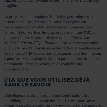
salariés qui doivent évoluer en permanence vers davantage
d’agilité.
La pression sur les équipes IT ne faiblit pas : volumes de
tickets en hausse, attentes utilisateurs calquées sur
l’expérience grand public, et ressources humaines sous
tension. Selon Gartner, les organisations utilisant l’AIOps
peuvent réduire le volume d’alertes jusqu’à 90 % (Gartner,
, 2023). McKinsey estime
Market Guide for AIOps Platforms
quant à lui que l’automatisation des tâches IT répétitives peut
libérer jusqu’à 30 % du temps des équipes pour des missions
à plus forte valeur ajoutée. Ce n’est pas une transformation
optionnelle : c’est une condition de compétitivité
opérationnelle.
L’IA QUE VOUS UTILISEZ DÉJÀ
SANS LE SAVOIR
L’intelligence artificielle est omniprésente dans notre
quotidien, souvent de façon invisible. La reconnaissance
faciale pour déverrouiller un smartphone, les suggestions de