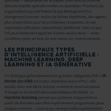
abstraite — séduisante sur le papier, mais difficile à ancrer
dans les réalités opérationnelles du quotidien. Pourtant, les
organisations qui ont franchi le pas témoignent d’un
changement concret : moins de tâches répétitives, des agents
plus disponibles pour les problèmes complexes, et une
expérience utilisateur mesurément améliorée. Voici ce que
l’IA peut réellement apporter à votre service desk — et les
conditions pour en tirer un vrai retour sur investissement.
LES PRINCIPAUX TYPES
D’INTELLIGENCE ARTIFICIELLE :
MACHINE LEARNING, DEEP
LEARNING ET IA GÉNÉRATIVE
On distingue généralement trois grandes catégories d’IA. L’
IA
est la plus répandue aujourd’hui : elle
étroite (ou ANI)
excelle dans une tâche précise, comme la reconnaissance
d’image ou la classification automatique de tickets. Le
permet aux systèmes d’apprendre à
machine learning
partir de données sans être explicitement programmés pour
chaque scénario — c’est ce qui rend possible la priorisation