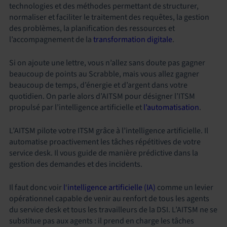
technologies et des méthodes permettant de structurer,
normaliser et faciliter le traitement des requêtes, la gestion
des problèmes, la planification des ressources et
l’accompagnement de la
transformation digitale
.
Si on ajoute une lettre, vous n’allez sans doute pas gagner
beaucoup de points au Scrabble, mais vous allez gagner
beaucoup de temps, d’énergie et d’argent dans votre
quotidien. On parle alors d’AITSM pour désigner l’ITSM
propulsé par l’intelligence artificielle et
l’automatisation
.
L’AITSM pilote votre ITSM grâce à l’intelligence artificielle. Il
automatise proactivement les tâches répétitives de votre
service desk. Il vous guide de manière prédictive dans la
gestion des demandes et des incidents.
Il faut donc voir
l
‘
intelligence artificielle (IA)
comme un levier
opérationnel capable de venir au renfort de tous les agents
du service desk et tous les travailleurs de la DSI. L’AITSM ne se
substitue pas aux agents : il prend en charge les tâches