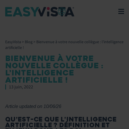
EasyVista
>
Blog
>
Bienvenue à votre nouvelle collègue : l’intelligence
artificielle !
BIENVENUE À VOTRE
NOUVELLE COLLÈGUE :
L’INTELLIGENCE
ARTIFICIELLE !
13 juin, 2022
Article updated on 10/06/26
QU’EST-CE QUE L’INTELLIGENCE
ARTIFICIELLE ? DÉFINITION ET