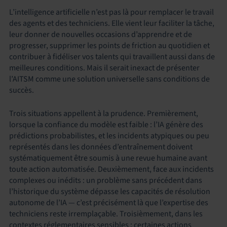
L’intelligence artificielle n’est pas là pour remplacer le travail
des agents et des techniciens. Elle vient leur faciliter la tâche,
leur donner de nouvelles occasions d’apprendre et de
progresser, supprimer les points de friction au quotidien et
contribuer à fidéliser vos talents qui travaillent aussi dans de
meilleures conditions. Mais il serait inexact de présenter
l’AITSM comme une solution universelle sans conditions de
succès.
Trois situations appellent à la prudence. Premièrement,
lorsque la confiance du modèle est faible : l’IA génère des
prédictions probabilistes, et les incidents atypiques ou peu
représentés dans les données d’entraînement doivent
systématiquement être soumis à une revue humaine avant
toute action automatisée. Deuxièmement, face aux incidents
complexes ou inédits : un problème sans précédent dans
l’historique du système dépasse les capacités de résolution
autonome de l’IA — c’est précisément là que l’expertise des
techniciens reste irremplaçable. Troisièmement, dans les
contextes réglementaires sensibles : certaines actions