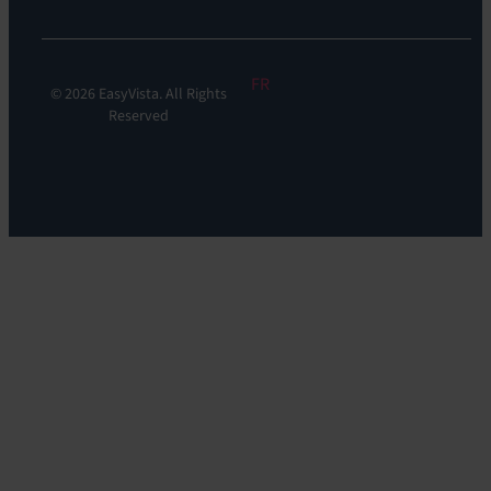
FR
© 2026 EasyVista. All Rights
Reserved