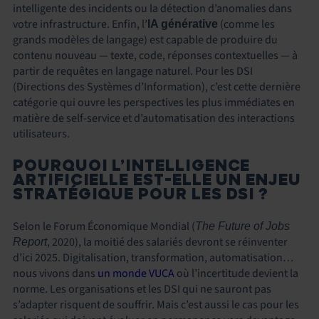
intelligente des incidents ou la détection d’anomalies dans
votre infrastructure. Enfin, l’
(comme les
IA générative
grands modèles de langage) est capable de produire du
contenu nouveau — texte, code, réponses contextuelles — à
partir de requêtes en langage naturel. Pour les DSI
(Directions des Systèmes d’Information), c’est cette dernière
catégorie qui ouvre les perspectives les plus immédiates en
matière de self-service et d’automatisation des interactions
utilisateurs.
POURQUOI L’INTELLIGENCE
ARTIFICIELLE EST-ELLE UN ENJEU
STRATÉGIQUE POUR LES DSI ?
Selon le Forum Économique Mondial (
The Future of Jobs
, 2020), la moitié des salariés devront se réinventer
Report
d’ici 2025. Digitalisation, transformation, automatisation…
nous vivons dans
un monde VUCA
où l’incertitude devient la
norme. Les organisations et les DSI qui ne sauront pas
s’adapter risquent de souffrir. Mais c’est aussi le cas pour les