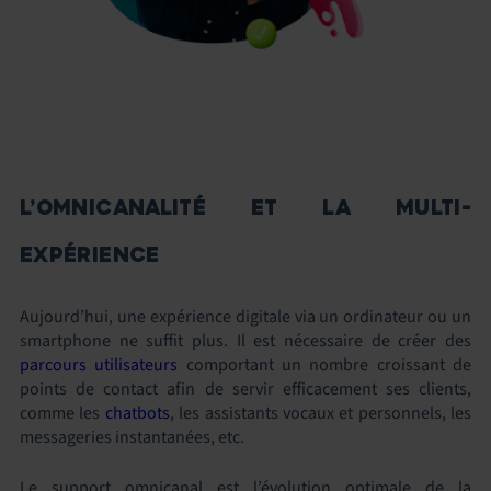
L’OMNICANALITÉ ET LA MULTI-
EXPÉRIENCE
Aujourd’hui, une expérience digitale via un ordinateur ou un
smartphone ne suffit plus. Il est nécessaire de créer des
parcours utilisateurs
comportant un nombre croissant de
points de contact afin de servir efficacement ses clients,
comme les
chatbots
, les assistants vocaux et personnels, les
messageries instantanées, etc.
Le support omnicanal est l’évolution optimale de la