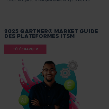
moins trois qui sont indispensables aux yeux des DSI.
2025 GARTNER® MARKET GUIDE
DES PLATEFORMES ITSM
TÉLÉCHARGER